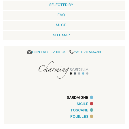
SELECTED BY
FAQ
M.I.C.E.
SITE MAP
CONTACTEZ NOUS
|
+39.070.513489
SARDAIGNE
SICILE
TOSCANE
POUILLES