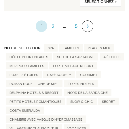
SÉLECTIONNEZ
...
1
2
5
NOTRE SÉLÉCTION :
SPA
FAMILLES
PLAGE & MER
HÔTEL POUR ENFANTS
SUD DE LA SARDAIGNE
4 ÉTOILES
MER POUR FAMILLES
FORTE VILLAGE RESORT
LUXE - 5 ÉTOILES
CAFÈ SOCIETY
GOURMET
ROMANTIQUE - LUNE DE MIEL
TOP 20 HÔTELS
DELPHINA HOTELS & RESORT
NORD DE LA SARDAIGNE
PETITS HÔTELS ROMANTIQUES
SLOW & CHIC
SECRET
COSTA SMERALDA
CHAMBRE AVEC VASQUE D'HYDROMASSAGE