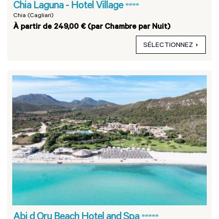
Chia Laguna - Hotel Village
****
Chia (Cagliari)
À partir de 249,00 € (par Chambre par Nuit)
SÉLECTIONNEZ
Abi d Oru Beach Hotel and Spa
*****