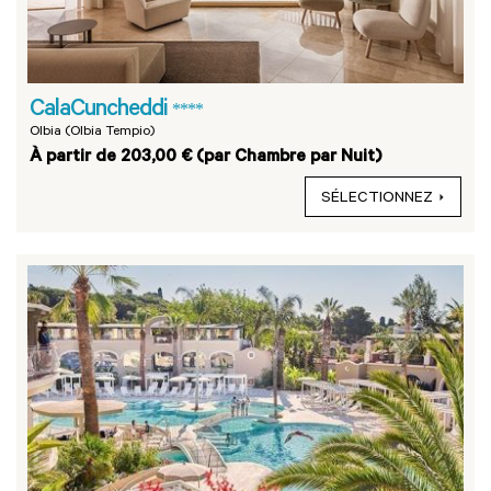
CalaCuncheddi
****
Olbia (Olbia Tempio)
À partir de 203,00 € (par Chambre par Nuit)
SÉLECTIONNEZ