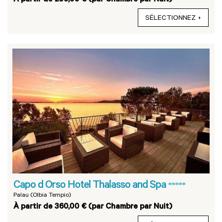
SÉLECTIONNEZ
Capo d Orso Hotel Thalasso and Spa
*****
Palau (Olbia Tempio)
À partir de 360,00 € (par Chambre par Nuit)