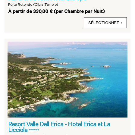
Porto Rotondo (Olbia Tempio)
À partir de 330,00 € (par Chambre par Nuit)
SÉLECTIONNEZ
Resort Valle Dell Erica - Hotel Erica et La
Licciola
*****