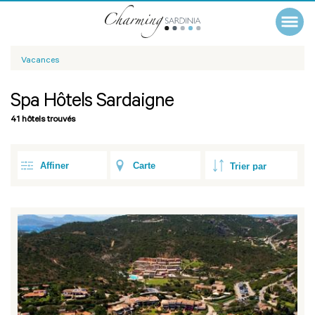
Vacances
Spa Hôtels Sardaigne
41 hôtels trouvés
Affiner
Carte