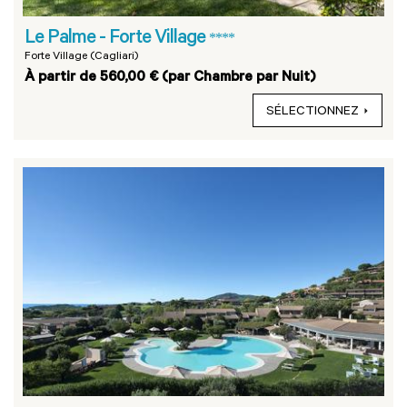
Le Palme - Forte Village
****
Forte Village (Cagliari)
À partir de 560,00 € (par Chambre par Nuit)
SÉLECTIONNEZ