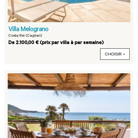
Villa Melograno
Costa Rei (Cagliari)
De 2.100,00 € (prix par villa à par semaine)
CHOISIR