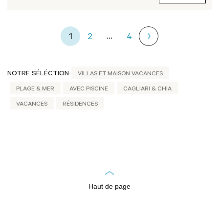
...
1
2
4
NOTRE SÉLÉCTION
VILLAS ET MAISON VACANCES
PLAGE & MER
AVEC PISCINE
CAGLIARI & CHIA
VACANCES
RÉSIDENCES
Haut de page