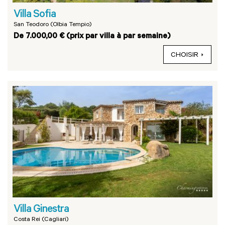
Villa Sofia
San Teodoro (Olbia Tempio)
De 7.000,00 € (prix par villa à par semaine)
CHOISIR
Villa Ginestra
Costa Rei (Cagliari)