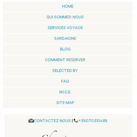
HOME
QUI SOMMES-NOUS
SERVICES VOYAGE
SARDAIGNE
BLOG
COMMENT RÉSERVER
SELECTED BY
FAQ
M.I.C.E.
SITE MAP
CONTACTEZ NOUS
|
+39.070.513489