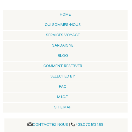
HOME
QUI SOMMES-NOUS
SERVICES VOYAGE
SARDAIGNE
BLOG
COMMENT RÉSERVER
SELECTED BY
FAQ
M.I.C.E.
SITE MAP
CONTACTEZ NOUS
|
+39.070.513489