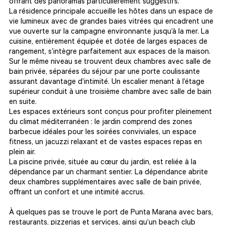
offrant des panoramas particulièrement suggestifs.
La résidence principale accueille les hôtes dans un espace de
vie lumineux avec de grandes baies vitrées qui encadrent une
vue ouverte sur la campagne environnante jusqu’à la mer. La
cuisine, entièrement équipée et dotée de larges espaces de
rangement, s’intègre parfaitement aux espaces de la maison.
Sur le même niveau se trouvent deux chambres avec salle de
bain privée, séparées du séjour par une porte coulissante
assurant davantage d’intimité. Un escalier menant à l’étage
supérieur conduit à une troisième chambre avec salle de bain
en suite.
Les espaces extérieurs sont conçus pour profiter pleinement
du climat méditerranéen : le jardin comprend des zones
barbecue idéales pour les soirées conviviales, un espace
fitness, un jacuzzi relaxant et de vastes espaces repas en
plein air.
La piscine privée, située au cœur du jardin, est reliée à la
dépendance par un charmant sentier. La dépendance abrite
deux chambres supplémentaires avec salle de bain privée,
offrant un confort et une intimité accrus.
À quelques pas se trouve le port de Punta Marana avec bars,
restaurants, pizzerias et services, ainsi qu’un beach club