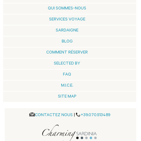
QUI SOMMES-NOUS
SERVICES VOYAGE
SARDAIGNE
BLOG
COMMENT RÉSERVER
SELECTED BY
FAQ
M.I.C.E.
SITE MAP
CONTACTEZ NOUS
|
+39.070.513489