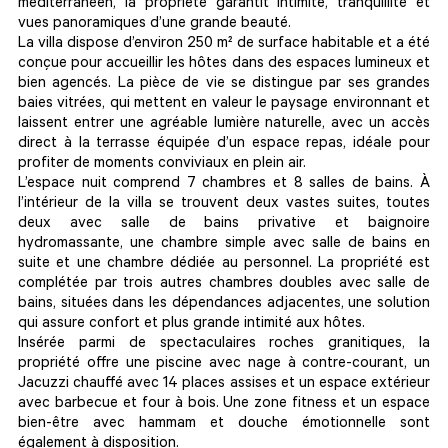
méditerranéen, la propriété garantit intimité, tranquillité et
vues panoramiques d’une grande beauté.
La villa dispose d’environ 250 m² de surface habitable et a été
conçue pour accueillir les hôtes dans des espaces lumineux et
bien agencés. La pièce de vie se distingue par ses grandes
baies vitrées, qui mettent en valeur le paysage environnant et
laissent entrer une agréable lumière naturelle, avec un accès
direct à la terrasse équipée d’un espace repas, idéale pour
profiter de moments conviviaux en plein air.
L’espace nuit comprend 7 chambres et 8 salles de bains. À
l’intérieur de la villa se trouvent deux vastes suites, toutes
deux avec salle de bains privative et baignoire
hydromassante, une chambre simple avec salle de bains en
suite et une chambre dédiée au personnel. La propriété est
complétée par trois autres chambres doubles avec salle de
bains, situées dans les dépendances adjacentes, une solution
qui assure confort et plus grande intimité aux hôtes.
Insérée parmi de spectaculaires roches granitiques, la
propriété offre une piscine avec nage à contre-courant, un
Jacuzzi chauffé avec 14 places assises et un espace extérieur
avec barbecue et four à bois. Une zone fitness et un espace
bien-être avec hammam et douche émotionnelle sont
également à disposition.