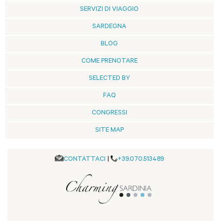
SERVIZI DI VIAGGIO
SARDEGNA
BLOG
COME PRENOTARE
SELECTED BY
FAQ
CONGRESSI
SITE MAP
CONTATTACI
|
+39.070.513489