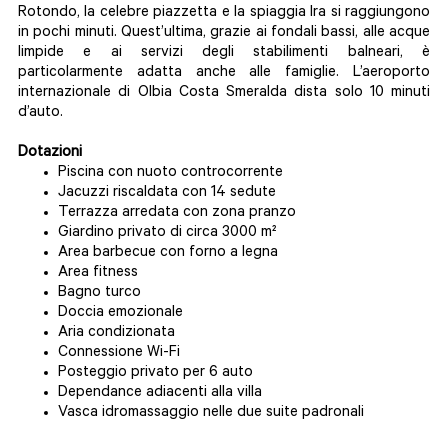
Rotondo, la celebre piazzetta e la spiaggia Ira si raggiungono
in pochi minuti. Quest’ultima, grazie ai fondali bassi, alle acque
limpide e ai servizi degli stabilimenti balneari, è
particolarmente adatta anche alle famiglie. L’aeroporto
internazionale di Olbia Costa Smeralda dista solo 10 minuti
d’auto.
Dotazioni
Piscina con nuoto controcorrente
Jacuzzi riscaldata con 14 sedute
Terrazza arredata con zona pranzo
Giardino privato di circa 3000 m²
Area barbecue con forno a legna
Area fitness
Bagno turco
Doccia emozionale
Aria condizionata
Connessione Wi-Fi
Posteggio privato per 6 auto
Dependance adiacenti alla villa
Vasca idromassaggio nelle due suite padronali