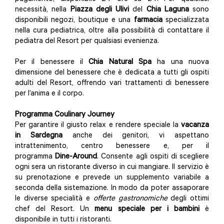
necessità, nella
Piazza degli Ulivi
del
Chia Laguna
sono
disponibili negozi, boutique e una
farmacia
specializzata
nella cura pediatrica, oltre alla possibilità di contattare il
pediatra del Resort per qualsiasi evenienza.
Per il benessere il
Chia Natural Spa
ha una nuova
dimensione del benessere che è dedicata a tutti gli ospiti
adulti del Resort, offrendo vari trattamenti di benessere
per l’anima e il corpo.
Programma Coulinary Journey
Per garantire il giusto relax e rendere speciale la
vacanza
in Sardegna
anche dei genitori, vi aspettano
intrattenimento, centro benessere e, per il
programma
Dine-Around
. Consente agli ospiti di scegliere
ogni sera un ristorante diverso in cui mangiare. Il servizio è
su prenotazione e prevede un supplemento variabile a
seconda della sistemazione. In modo da poter assaporare
le diverse specialità e
offerte gastronomiche
degli ottimi
chef del Resort. Un
menu
speciale
per i bambini
è
disponibile in tutti i ristoranti.