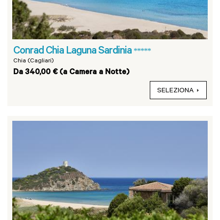
Conrad Chia Laguna Sardinia
*****
Chia (Cagliari)
Da 340,00 € (a Camera a Notte)
SELEZIONA