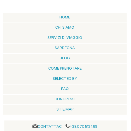
HOME
CHI SIAMO
SERVIZI DI VIAGGIO
SARDEGNA
BLOG
COME PRENOTARE
SELECTED BY
FAQ
CONGRESSI
SITE MAP
CONTATTACI
|
+39.070.513489