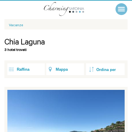
Vacanze
Chia Laguna
3 hotel trovati
Raffina
Mappa