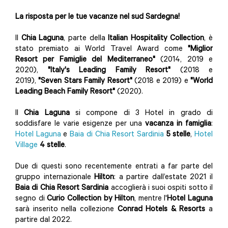
La risposta per le tue vacanze nel sud Sardegna!
Il
Chia Laguna
, parte della
Italian Hospitality Collection
,
è
stato premiato ai World Travel Award come
"Miglior
Resort per Famiglie del Mediterraneo"
(2014, 2019 e
2020),
"
Italy's Leading Family Resort"
(2018 e
2019),
"Seven Stars Family Resort"
(2018 e 2019) e
"
World
Leading Beach Family Resort"
(2020).
Il
Chia Laguna
si compone di 3 Hotel in grado di
soddisfare le varie esigenze per una
vacanza in famiglia
:
Hotel Laguna
e
Baia di Chia Resort Sardinia
5 stelle
,
Hotel
Village
4 stelle
.
Due di questi sono recentemente entrati a far parte del
gruppo internazionale
Hilton
: a partire dall’estate 2021 il
Baia di Chia Resort Sardinia
accoglierà i suoi ospiti sotto il
segno di
Curio Collection by Hilton
, mentre l'
Hotel Laguna
sarà inserito nella collezione
Conrad Hotels & Resorts
a
partire dal 2022.