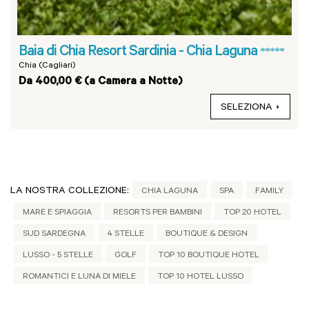
Baia di Chia Resort Sardinia - Chia Laguna
*****
Chia (Cagliari)
Da 400,00 € (a Camera a Notte)
SELEZIONA
LA NOSTRA COLLEZIONE:
CHIA LAGUNA
SPA
FAMILY
MARE E SPIAGGIA
RESORTS PER BAMBINI
TOP 20 HOTEL
SUD SARDEGNA
4 STELLE
BOUTIQUE & DESIGN
LUSSO - 5 STELLE
GOLF
TOP 10 BOUTIQUE HOTEL
ROMANTICI E LUNA DI MIELE
TOP 10 HOTEL LUSSO