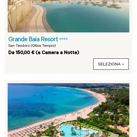
Grande Baia Resort
****
San Teodoro (Olbia Tempio)
Da 150,00 € (a Camera a Notte)
SELEZIONA