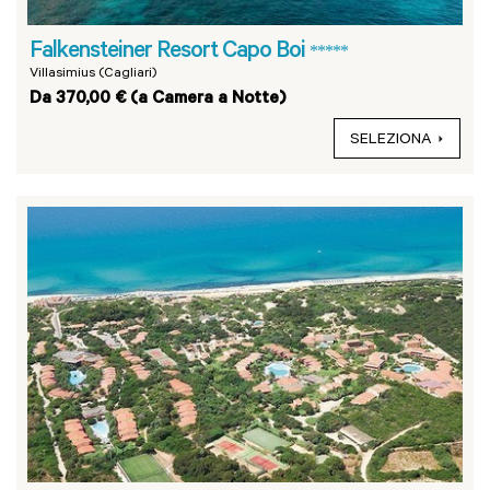
Falkensteiner Resort Capo Boi
*****
Villasimius (Cagliari)
Da 370,00 € (a Camera a Notte)
SELEZIONA