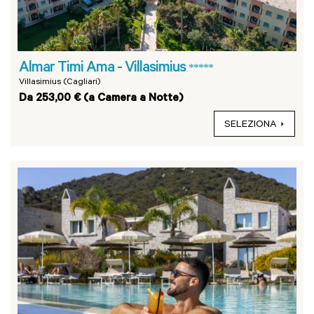
Almar Timi Ama - Villasimius
*****
Villasimius (Cagliari)
Da 253,00 € (a Camera a Notte)
SELEZIONA