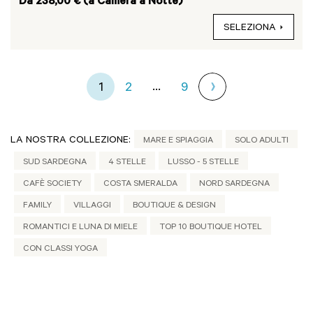
Da 238,00 € (a Camera a Notte)
SELEZIONA
...
1
2
9
LA NOSTRA COLLEZIONE:
MARE E SPIAGGIA
SOLO ADULTI
SUD SARDEGNA
4 STELLE
LUSSO - 5 STELLE
CAFÈ SOCIETY
COSTA SMERALDA
NORD SARDEGNA
FAMILY
VILLAGGI
BOUTIQUE & DESIGN
ROMANTICI E LUNA DI MIELE
TOP 10 BOUTIQUE HOTEL
CON CLASSI YOGA