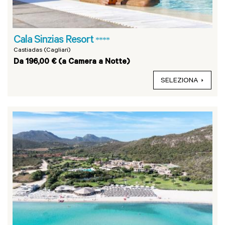
Cala Sinzias Resort
****
Castiadas (Cagliari)
Da 196,00 € (a Camera a Notte)
SELEZIONA