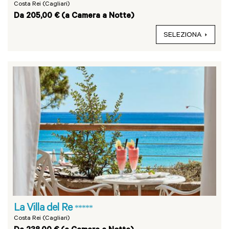
Costa Rei (Cagliari)
Da 205,00 € (a Camera a Notte)
SELEZIONA
La Villa del Re
*****
Costa Rei (Cagliari)