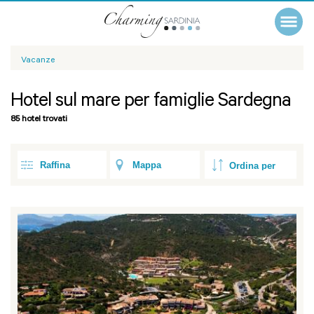
Vacanze
Hotel sul mare per famiglie Sardegna
85 hotel trovati
Raffina
Mappa