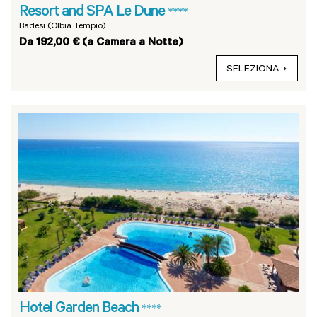
Resort and SPA Le Dune
****
Badesi (Olbia Tempio)
Da 192,00 € (a Camera a Notte)
SELEZIONA
Hotel Garden Beach
****