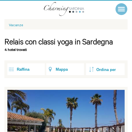
Vacanze
Relais con classi yoga in Sardegna
4 hotel trovati
Raffina
Mappa