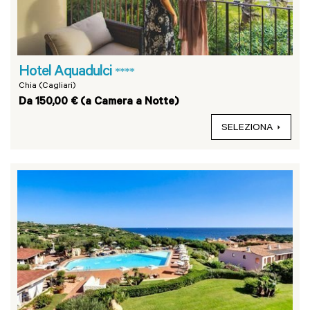
Hotel Aquadulci
****
Chia (Cagliari)
Da 150,00 € (a Camera a Notte)
SELEZIONA