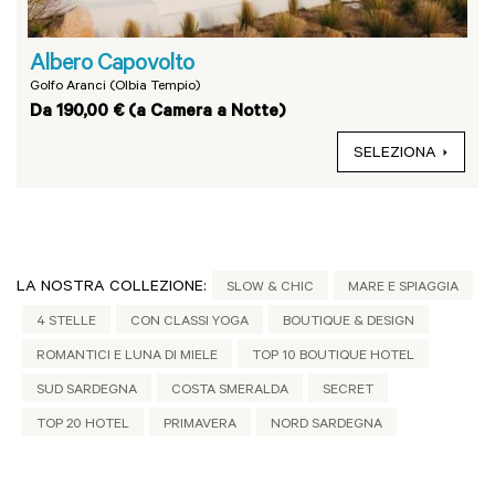
Albero Capovolto
Golfo Aranci (Olbia Tempio)
Da 190,00 € (a Camera a Notte)
SELEZIONA
LA NOSTRA COLLEZIONE:
SLOW & CHIC
MARE E SPIAGGIA
4 STELLE
CON CLASSI YOGA
BOUTIQUE & DESIGN
ROMANTICI E LUNA DI MIELE
TOP 10 BOUTIQUE HOTEL
SUD SARDEGNA
COSTA SMERALDA
SECRET
TOP 20 HOTEL
PRIMAVERA
NORD SARDEGNA