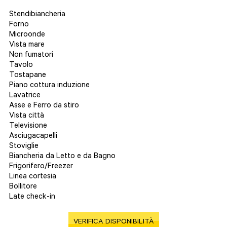
Stendibiancheria
Forno
Microonde
Vista mare
Non fumatori
Tavolo
Tostapane
Piano cottura induzione
Lavatrice
Asse e Ferro da stiro
Vista città
Televisione
Asciugacapelli
Stoviglie
Biancheria da Letto e da Bagno
Frigorifero/Freezer
Linea cortesia
Bollitore
Late check-in
VERIFICA DISPONIBILITÀ