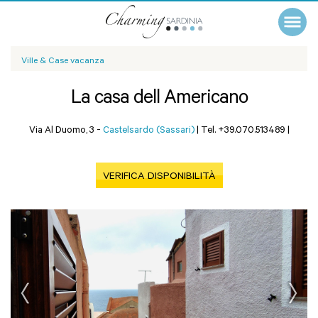
Ville & Case vacanza
La casa dell Americano
Via Al Duomo, 3 -
Castelsardo (Sassari)
|
Tel. +39.070.513489
|
VERIFICA DISPONIBILITÀ