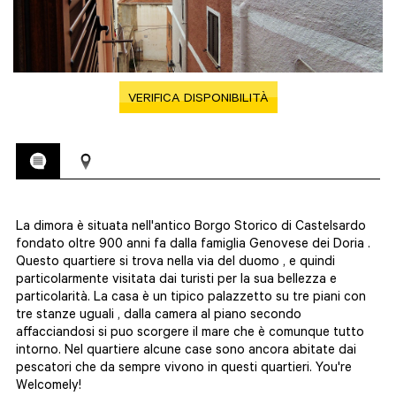
VERIFICA DISPONIBILITÀ
La dimora è situata nell'antico Borgo Storico di Castelsardo
fondato oltre 900 anni fa dalla famiglia Genovese dei Doria .
Questo quartiere si trova nella via del duomo , e quindi
particolarmente visitata dai turisti per la sua bellezza e
particolarità. La casa è un tipico palazzetto su tre piani con
tre stanze uguali , dalla camera al piano secondo
affacciandosi si puo scorgere il mare che è comunque tutto
intorno. Nel quartiere alcune case sono ancora abitate dai
pescatori che da sempre vivono in questi quartieri. You're
Welcomely!