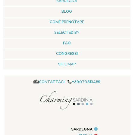
SARDEGNA
BLOG
COME PRENOTARE
SELECTED BY
FAQ
CONGRESSI
SITE MAP
CONTATTACI
|
+39.070.513489
SARDEGNA