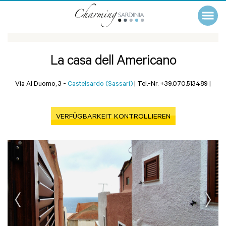
La casa dell Americano
Via Al Duomo, 3 -
Castelsardo (Sassari)
|
Tel.-Nr. +39.070.513489
|
VERFÜGBARKEIT KONTROLLIEREN