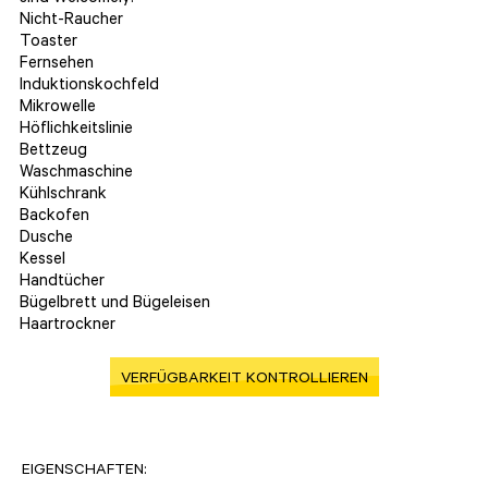
Nicht-Raucher
Toaster
Fernsehen
Induktionskochfeld
Mikrowelle
Höflichkeitslinie
Bettzeug
Waschmaschine
Kühlschrank
Backofen
Dusche
Kessel
Handtücher
Bügelbrett und Bügeleisen
Haartrockner
VERFÜGBARKEIT KONTROLLIEREN
EIGENSCHAFTEN: