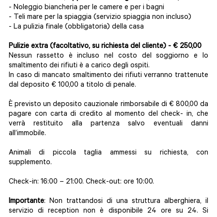
- Noleggio biancheria per le camere e per i bagni
- Teli mare per la spiaggia (servizio spiaggia non incluso)
- La pulizia finale (obbligatoria) della casa
Pulizie extra (facoltativo, su richiesta del cliente) - € 250,00
Nessun rassetto è incluso nel costo del soggiorno e lo
smaltimento dei rifiuti è a carico degli ospiti.
In caso di mancato smaltimento dei rifiuti verranno trattenute
dal deposito € 100,00 a titolo di penale.
È previsto un deposito cauzionale rimborsabile di € 800,00 da
pagare con carta di credito al momento del check- in, che
verrà restituito alla partenza salvo eventuali danni
all’immobile.
Animali di piccola taglia ammessi su richiesta, con
supplemento.
Check-in: 16:00 – 21:00. Check-out: ore 10:00.
Importante
: Non trattandosi di una struttura alberghiera, il
servizio di reception non è disponibile 24 ore su 24. Si