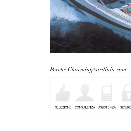
Perché CharmingSardinia.com
SELEZIONE
CONSULENZA
ASSISTENZA
SICUR