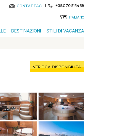
|
+39.070.513489
CONTATTACI
ITALIANO
LLE
DESTINAZIONI
STILI DI VACANZA
VERIFICA DISPONIBILITÀ