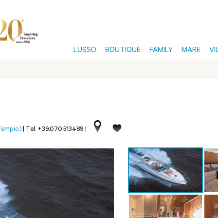
LUSSO
BOUTIQUE
FAMILY
MARE
VI
Tempio)
|
Tel. +39.070.513489
|