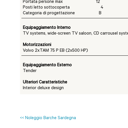
Portata persone max 12
Posti letto sottocoperta 4
Categoria di progettazione B
Equipaggiamento Interno
TV systems, wide-screen TV saloon, CD carrousel syste
Motorizzazioni
Volvo 2xTAM 75 P EB (2x500 HP)
Equipaggiamento Esterno
Tender
Ulteriori Caratteristiche
Interior deluxe design
<< Noleggio Barche Sardegna