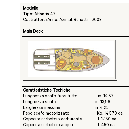
Modello
Tipo: Atlantis 47
Costruttore/Anno: Azimut Benetti - 2003
Main Deck
Caratteristiche Techiche
Lunghezza scafo fuori tutto m. 14,57
Lunghezza scafo m. 13,96
Larghezza massima m. 4,25
Peso scafo motorizzato Kg. 14.570 ca.
Capacità serbatoio carburante l. 1.350 ca.
Capacità serbatoio acqua l. 450 ca.