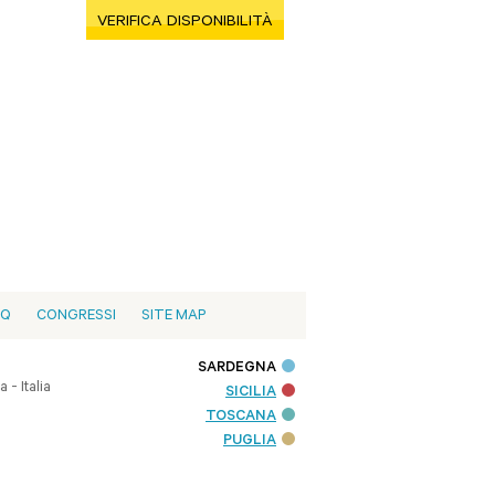
VERIFICA DISPONIBILITÀ
AQ
CONGRESSI
SITE MAP
SARDEGNA
- Italia
SICILIA
TOSCANA
PUGLIA