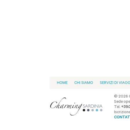
HOME
CHI SIAMO
SERVIZI DI VIAG
© 2026 C
Sede oper
Tel.
+39.
Iscrizio
CONTAT