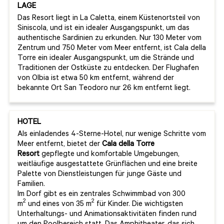
LAGE
Das Resort liegt in La Caletta, einem Küstenortsteil von
Siniscola, und ist ein idealer Ausgangspunkt, um das
authentische Sardinien zu erkunden. Nur 130 Meter vom
Zentrum und 750 Meter vom Meer entfernt, ist Cala della
Torre ein idealer Ausgangspunkt, um die Strände und
Traditionen der Ostküste zu entdecken. Der Flughafen
von Olbia ist etwa 50 km entfernt, während der
bekannte Ort San Teodoro nur 26 km entfernt liegt.
HOTEL
Als einladendes 4-Sterne-Hotel, nur wenige Schritte vom
Meer entfernt, bietet der
Cala della Torre
Resort
gepflegte und komfortable Umgebungen,
weitläufige ausgestattete Grünflächen und eine breite
Palette von Dienstleistungen für junge Gäste und
Familien.
Im Dorf gibt es ein zentrales Schwimmbad von 300
2
2
m
und eines von 35 m
für Kinder. Die wichtigsten
Unterhaltungs- und Animationsaktivitäten finden rund