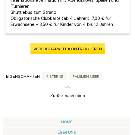
Internationale Animation mit Abendshows, Spielen und
Turnieren
Shuttlebus zum Strand
Obligatorische Clubkarte (ab 4 Jahren): 7,00 € für
Erwachsene – 3,50 € für Kinder von 4 bis 12 Jahren
VERFÜGBARKEIT KONTROLLIEREN
EIGENSCHAFTEN:
4 STERNE
FAMILIEN MEER
Zurück nach oben
HOME
ÜBER UNS