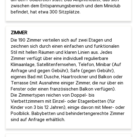
um den Poolbereich statt. Das Amphitheater, das sich
zwischen dem Entspannungsbereich und dem Miniclub
befindet, hat etwa 300 Sitzplätze.
ZIMMER
Die 190 Zimmer verteilen sich auf zwei Etagen und
zeichnen sich durch einen einfachen und funktionalen
Stil mit hellen Räumen und klaren Linien aus. Jedes
Zimmer verfügt über eine individuell regulierbare
Klimaanlage, Satellitenfernsehen, Telefon, Minibar (Auf
Anfrage und gegen Gebühr), Safe (gegen Gebühr),
eigenes Bad mit Dusche, Haartrockner und Balkon oder
Terrasse (mit Ausnahme einiger Zimmer, die nur über ein
Fenster oder einen französischen Balkon verfügen).
Die Zimmertypen reichen von Doppel- bis
Vierbettzimmern mit Einzel- oder Etagenbetten (für
Kinder von 3 bis 12 Jahren), einige davon mit Meer- oder
Poolblick. Babybetten und behindertengerechte Zimmer
sind auf Anfrage erhältlich.