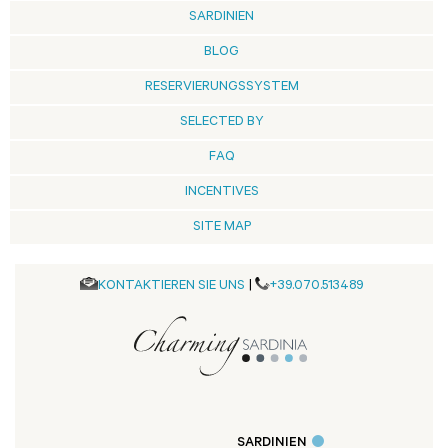
SARDINIEN
BLOG
RESERVIERUNGSSYSTEM
SELECTED BY
FAQ
INCENTIVES
SITE MAP
KONTAKTIEREN SIE UNS
|
+39.070.513489
SARDINIEN