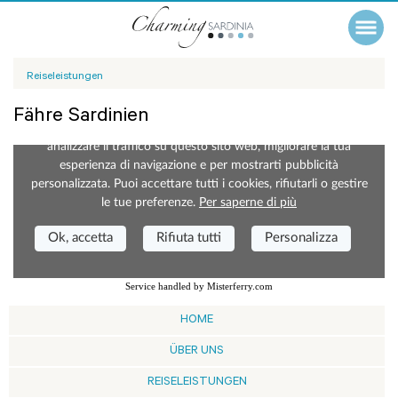
Reiseleistungen
Fähre Sardinien
Service handled by Misterferry.com
HOME
ÜBER UNS
REISELEISTUNGEN