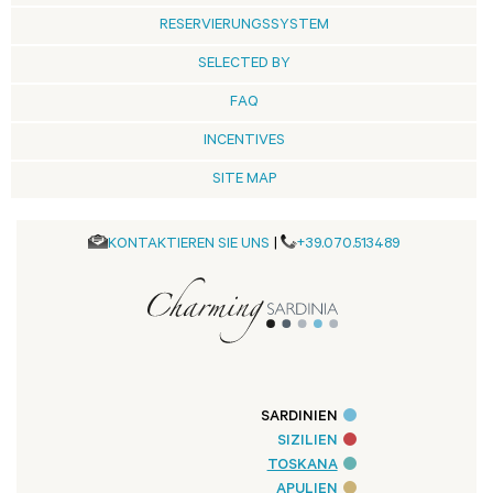
RESERVIERUNGSSYSTEM
SELECTED BY
FAQ
INCENTIVES
SITE MAP
KONTAKTIEREN SIE UNS
|
+39.070.513489
SARDINIEN
SIZILIEN
TOSKANA
APULIEN