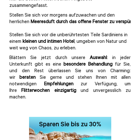
zusammengefasst.
Stellen Sie sich vor morgens aufzuwachen und den
herrlichen
Meeresduft
durch
das
offene
Fenster
zu
verspüren
.
Stellen Sie sich vor die unberührtesten Teile Sardiniens in
einem
kleinen
und
intimen
Hotel
, umgeben von Natur und
weit weg von Chaos, zu erleben.
Blättern Sie jetzt durch unsere
Auswahl
: in jeder
Unterkunft gibt es eine
besondere
Behandlung
für Sie,
und den Rest überlassen Sie uns von Charming:
wir
beraten
Sie gerne und stehen Ihnen mit allen
notwendigen
Empfehlungen
zur Verfügung, um
Ihre
Flitterwochen
einzigartig
und unvergesslich zu
machen.