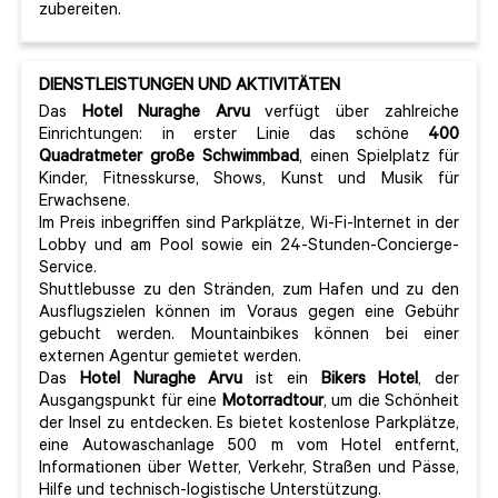
zubereiten.
DIENSTLEISTUNGEN UND AKTIVITÄTEN
Das
Hotel Nuraghe Arvu
verfügt über zahlreiche
Einrichtungen: in erster Linie das schöne
400
Quadratmeter große Schwimmbad
, einen Spielplatz für
Kinder, Fitnesskurse, Shows, Kunst und Musik für
Erwachsene.
Im Preis inbegriffen sind Parkplätze, Wi-Fi-Internet in der
Lobby und am Pool sowie ein 24-Stunden-Concierge-
Service.
Shuttlebusse zu den Stränden, zum Hafen und zu den
Ausflugszielen können im Voraus gegen eine Gebühr
gebucht werden. Mountainbikes können bei einer
externen Agentur gemietet werden.
Das
Hotel Nuraghe Arvu
ist ein
Bikers Hotel
, der
Ausgangspunkt für eine
Motorradtour
, um die Schönheit
der Insel zu entdecken. Es bietet kostenlose Parkplätze,
eine Autowaschanlage 500 m vom Hotel entfernt,
Informationen über Wetter, Verkehr, Straßen und Pässe,
Hilfe und technisch-logistische Unterstützung.