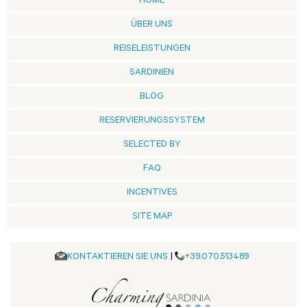
HOME
ÜBER UNS
REISELEISTUNGEN
SARDINIEN
BLOG
RESERVIERUNGSSYSTEM
SELECTED BY
FAQ
INCENTIVES
SITE MAP
KONTAKTIEREN SIE UNS
|
+39.070.513489