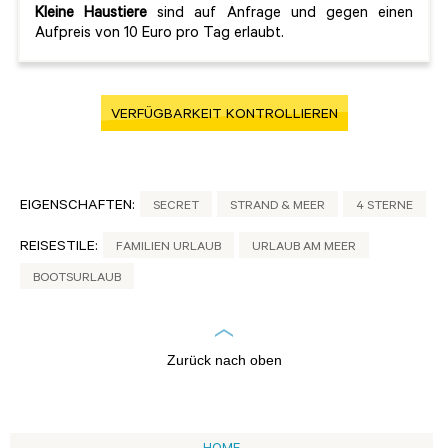
Kleine Haustiere
sind auf Anfrage und gegen einen
Aufpreis von 10 Euro pro Tag erlaubt.
VERFÜGBARKEIT KONTROLLIEREN
EIGENSCHAFTEN:
SECRET
STRAND & MEER
4 STERNE
REISESTILE:
FAMILIEN URLAUB
URLAUB AM MEER
BOOTSURLAUB
Zurück nach oben