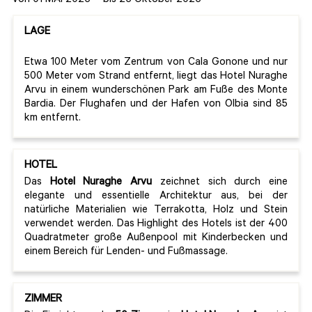
von 01 MAI 2026
-
bis 26 Oktober 2026
LAGE
Etwa 100 Meter vom Zentrum von Cala Gonone und nur
500 Meter vom Strand entfernt, liegt das Hotel Nuraghe
Arvu in einem wunderschönen Park am Fuße des Monte
Bardia. Der Flughafen und der Hafen von Olbia sind 85
km entfernt.
HOTEL
Das
Hotel Nuraghe Arvu
zeichnet sich durch eine
elegante und essentielle Architektur aus, bei der
natürliche Materialien wie Terrakotta, Holz und Stein
verwendet werden. Das Highlight des Hotels ist der 400
Quadratmeter große Außenpool mit Kinderbecken und
einem Bereich für Lenden- und Fußmassage.
ZIMMER