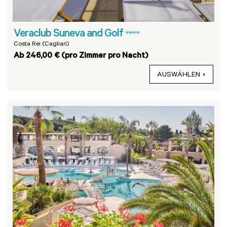
Veraclub Suneva and Golf
****
Costa Rei (Cagliari)
Ab 246,00 € (pro Zimmer pro Nacht)
AUSWÄHLEN