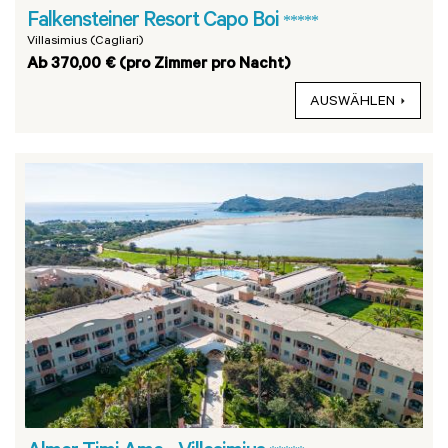
Falkensteiner Resort Capo Boi
*****
Villasimius (Cagliari)
Ab 370,00 € (pro Zimmer pro Nacht)
AUSWÄHLEN