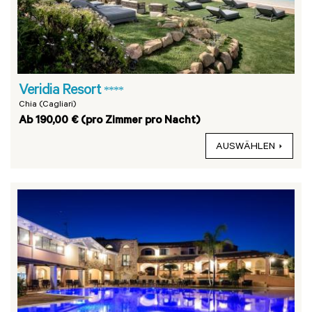
Veridia Resort
****
Chia (Cagliari)
Ab 190,00 € (pro Zimmer pro Nacht)
AUSWÄHLEN