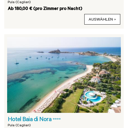
Pula (Cagliari)
Ab 180,00 € (pro Zimmer pro Nacht)
AUSWÄHLEN
Hotel Baia di Nora
****
Pula (Cagliari)