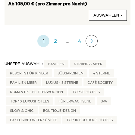
Ab 105,00 € (pro Zimmer pro Nacht)
AUSWÄHLEN
...
1
2
4
UNSERE AUSWAHL:
FAMILIEN
STRAND & MEER
RESORTS FÜR KINDER
SÜDSARDINIEN
4 STERNE
FAMILIEN MEER
LUXUS - 5 STERNE
CAFÈ SOCIETY
ROMANTIK - FLITTERWOCHEN
TOP 20 HOTELS
TOP 10 LUXUSHOTELS
FÜR ERWACHSENE
SPA
SLOW & CHIC
BOUTIQUE-DESIGN
EXKLUSIVE UNTERKÜNFTE
TOP 10 BOUTIQUE HOTELS