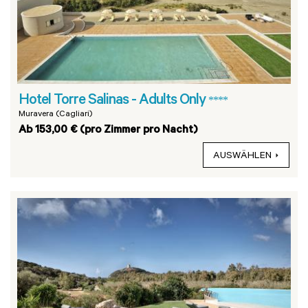
Hotel Torre Salinas - Adults Only
****
Muravera (Cagliari)
Ab 153,00 € (pro Zimmer pro Nacht)
AUSWÄHLEN