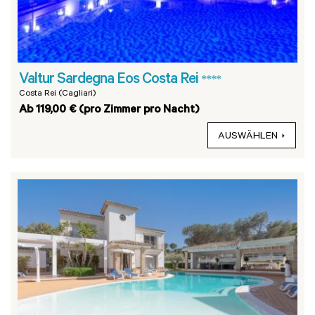
Valtur Sardegna Eos Costa Rei
****
Costa Rei (Cagliari)
Ab 119,00 € (pro Zimmer pro Nacht)
AUSWÄHLEN