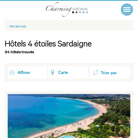
Vacances
Hôtels 4 étoiles Sardaigne
94 hôtels trouvés
Affiner
Carte