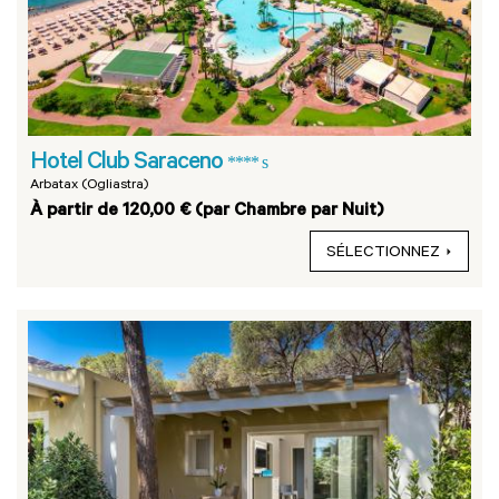
Hotel Club Saraceno
**** s
Arbatax (Ogliastra)
À partir de 120,00 € (par Chambre par Nuit)
SÉLECTIONNEZ