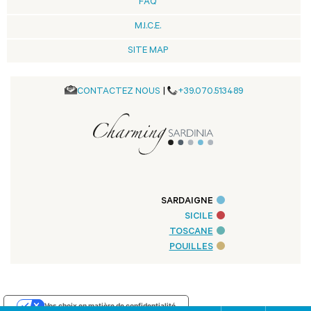
FAQ
M.I.C.E.
SITE MAP
CONTACTEZ NOUS
|
+39.070.513489
SARDAIGNE
SICILE
TOSCANE
POUILLES
Vos choix en matière de confidentialité