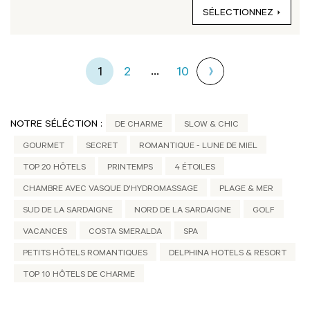
SÉLECTIONNEZ
...
1
2
10
NOTRE SÉLÉCTION :
DE CHARME
SLOW & CHIC
GOURMET
SECRET
ROMANTIQUE - LUNE DE MIEL
TOP 20 HÔTELS
PRINTEMPS
4 ÉTOILES
CHAMBRE AVEC VASQUE D'HYDROMASSAGE
PLAGE & MER
SUD DE LA SARDAIGNE
NORD DE LA SARDAIGNE
GOLF
VACANCES
COSTA SMERALDA
SPA
PETITS HÔTELS ROMANTIQUES
DELPHINA HOTELS & RESORT
TOP 10 HÔTELS DE CHARME