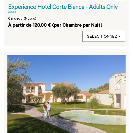
Experience Hotel Corte Bianca - Adults Only
****
Cardedu (Nuoro)
À partir de 120,00 € (par Chambre par Nuit)
SÉLECTIONNEZ