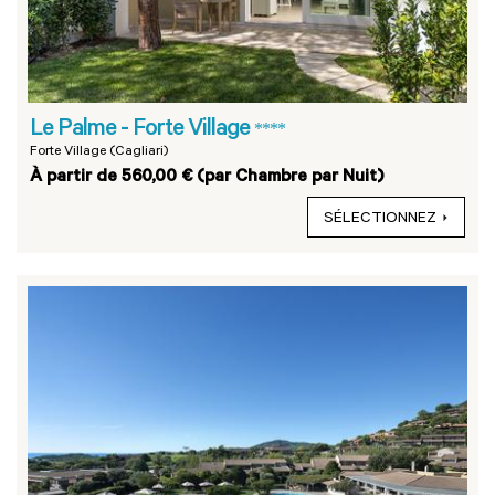
Le Palme - Forte Village
****
Forte Village (Cagliari)
À partir de 560,00 € (par Chambre par Nuit)
SÉLECTIONNEZ