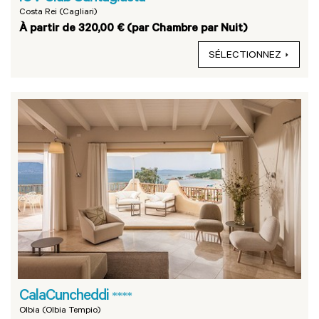
Costa Rei (Cagliari)
À partir de 320,00 € (par Chambre par Nuit)
SÉLECTIONNEZ
CalaCuncheddi
****
Olbia (Olbia Tempio)