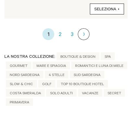
SELEZIONA
1
2
3
LA NOSTRA COLLEZIONE:
BOUTIQUE & DESIGN
SPA
GOURMET
MARE E SPIAGGIA
ROMANTICI E LUNA DI MIELE
NORD SARDEGNA
4 STELLE
SUD SARDEGNA
SLOW & CHIC
GOLF
TOP 10 BOUTIQUE HOTEL
COSTA SMERALDA
SOLO ADULTI
VACANZE
SECRET
PRIMAVERA