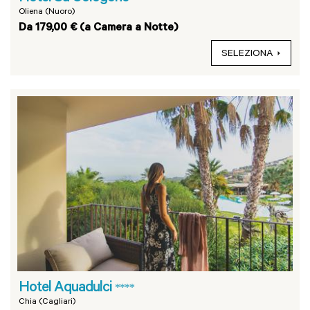
Oliena (Nuoro)
Da 179,00 € (a Camera a Notte)
SELEZIONA
Hotel Aquadulci
****
Chia (Cagliari)