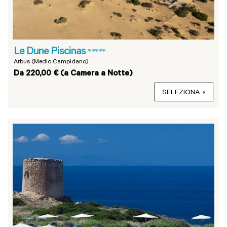
Le Dune Piscinas
*****
Arbus (Medio Campidano)
Da 220,00 € (a Camera a Notte)
SELEZIONA