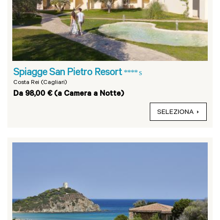
Spiagge San Pietro Resort
**** s
Costa Rei (Cagliari)
Da 98,00 € (a Camera a Notte)
SELEZIONA