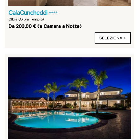
CalaCuncheddi
****
Olbia (Olbia Tempio)
Da 203,00 € (a Camera a Notte)
SELEZIONA