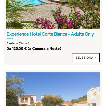
Experience Hotel Corte Bianca - Adults Only
****
Cardedu (Nuoro)
Da 120,00 € (a Camera a Notte)
SELEZIONA