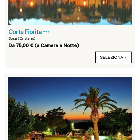
Corte Fiorita
***
Bosa (Oristano)
Da 75,00 € (a Camera a Notte)
SELEZIONA