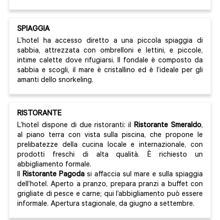
SPIAGGIA
L’hotel ha accesso diretto a una piccola spiaggia di
sabbia, attrezzata con ombrelloni e lettini, e piccole,
intime calette dove rifugiarsi. Il fondale è composto da
sabbia e scogli, il mare è cristallino ed è l’ideale per gli
amanti dello snorkeling.
RISTORANTE
L’hotel dispone di due ristoranti: il
Ristorante Smeraldo
,
al piano terra con vista sulla piscina, che propone le
prelibatezze della cucina locale e internazionale, con
prodotti freschi di alta qualità. È richiesto un
abbigliamento formale.
Il
Ristorante Pagoda
si affaccia sul mare e sulla spiaggia
dell’hotel. Aperto a pranzo, prepara pranzi a buffet con
grigliate di pesce e carne; qui l’abbigliamento può essere
informale. Apertura stagionale, da giugno a settembre.