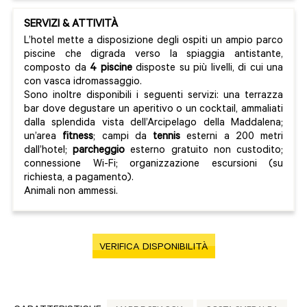
SERVIZI & ATTIVITÀ
L’hotel mette a disposizione degli ospiti un ampio parco
piscine che digrada verso la spiaggia antistante,
composto da
4 piscine
disposte su più livelli, di cui una
con vasca idromassaggio.
Sono inoltre disponibili i seguenti servizi: una terrazza
bar dove degustare un aperitivo o un cocktail, ammaliati
dalla splendida vista dell’Arcipelago della Maddalena;
un’area
fitness
; campi da
tennis
esterni a 200 metri
dall’hotel;
parcheggio
esterno gratuito non custodito;
connessione Wi-Fi; organizzazione escursioni (su
richiesta, a pagamento).
Animali non ammessi.
VERIFICA DISPONIBILITÀ