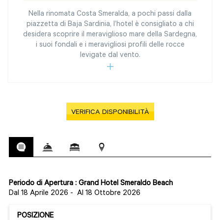
Nella rinomata Costa Smeralda, a pochi passi dalla
piazzetta di Baja Sardinia, l’hotel è consigliato a chi
desidera scoprire il meraviglioso mare della Sardegna,
i suoi fondali e i meravigliosi profili delle rocce
levigate dal vento.
VERIFICA DISPONIBILITÀ
Periodo di Apertura : Grand Hotel Smeraldo Beach
Dal 18 Aprile 2026
-
Al 18 Ottobre 2026
POSIZIONE