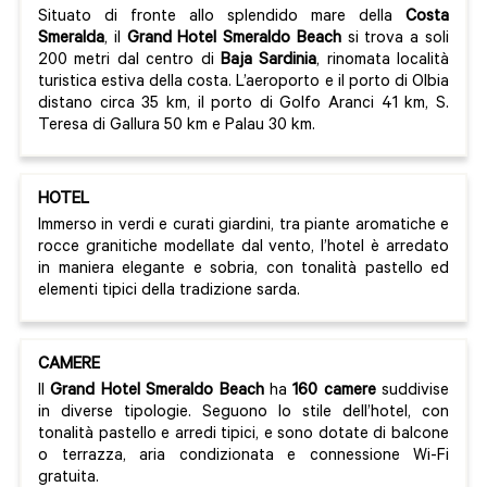
Situato di fronte allo splendido mare della
Costa
Smeralda
, il
Grand Hotel Smeraldo Beach
si trova a soli
200 metri dal centro di
Baja Sardinia
, rinomata località
turistica estiva della costa. L’aeroporto e il porto di Olbia
distano circa 35 km, il porto di Golfo Aranci 41 km, S.
Teresa di Gallura 50 km e Palau 30 km.
HOTEL
Immerso in verdi e curati giardini, tra piante aromatiche e
rocce granitiche modellate dal vento, l’hotel è arredato
in maniera elegante e sobria, con tonalità pastello ed
elementi tipici della tradizione sarda.
CAMERE
Il
Grand Hotel Smeraldo Beach
ha
160 camere
suddivise
in diverse tipologie. Seguono lo stile dell’hotel, con
tonalità pastello e arredi tipici, e sono dotate di balcone
o terrazza, aria condizionata e connessione Wi-Fi
gratuita.