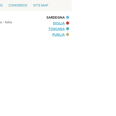
AQ
CONGRESSI
SITE MAP
SARDEGNA
- Italia
SICILIA
TOSCANA
PUGLIA