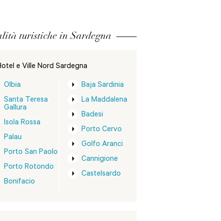
lità turistiche in Sardegna
otel e Ville Nord Sardegna
Olbia
Baja Sardinia
Santa Teresa
La Maddalena
Gallura
Badesi
Isola Rossa
Porto Cervo
Palau
Golfo Aranci
Porto San Paolo
Cannigione
Porto Rotondo
Castelsardo
Bonifacio