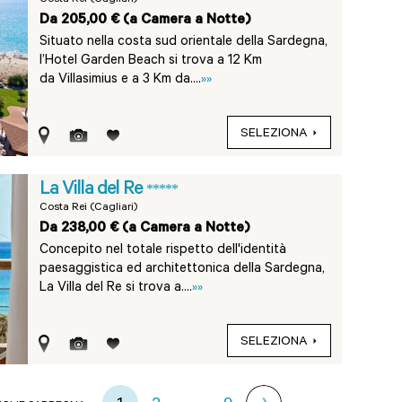
Costa Rei (Cagliari)
Da 205,00 € (a Camera a Notte)
Situato nella costa sud orientale della Sardegna,
l’Hotel Garden Beach si trova a 12 Km
da Villasimius e a 3 Km da....
»»
SELEZIONA
La Villa del Re
*****
Costa Rei (Cagliari)
Da 238,00 € (a Camera a Notte)
Concepito nel totale rispetto dell'identità
paesaggistica ed architettonica della Sardegna,
La Villa del Re si trova a....
»»
SELEZIONA