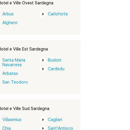
otel e Ville Ovest Sardegna
Arbus
Carloforte
Alghero
otel e Ville Est Sardegna
Santa Maria
Budoni
Navarrese
Cardedu
Arbatax
San Teodoro
otel e Ville Sud Sardegna
Villasimius
Cagliari
Chia
Sant'Antioco