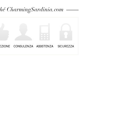
ché CharmingSardinia.com
EZIONE
CONSULENZA
ASSISTENZA
SICUREZZA