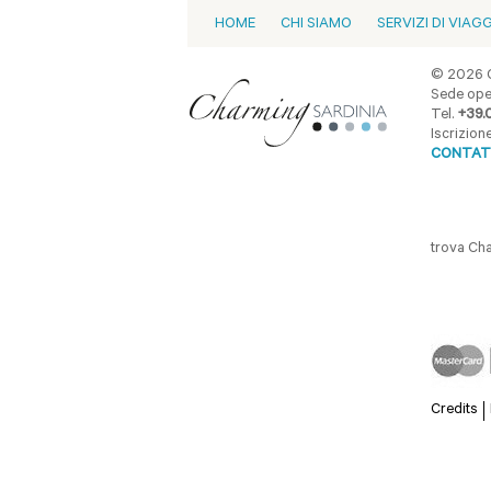
HOME
CHI SIAMO
SERVIZI DI VIAG
© 2026 C
Sede oper
Tel.
+39.
Iscrizio
CONTAT
trova Ch
Credits