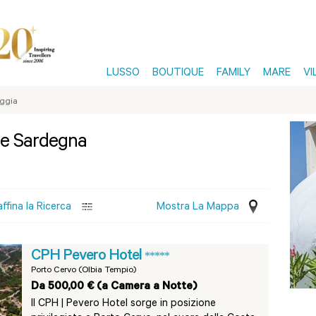
LUSSO
BOUTIQUE
FAMILY
MARE
VI
aggia
lie Sardegna
affina la Ricerca
Mostra La Mappa
CPH Pevero Hotel
*****
Porto Cervo (Olbia Tempio)
Da 500,00 € (a Camera a Notte)
Il CPH | Pevero Hotel sorge in posizione