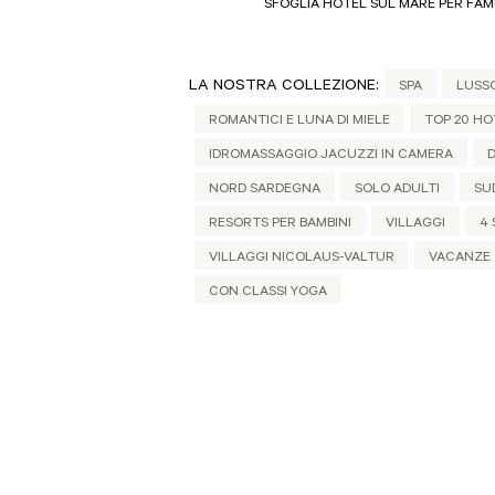
SFOGLIA HOTEL SUL MARE PER FAM
LA NOSTRA COLLEZIONE:
SPA
LUSSO
ROMANTICI E LUNA DI MIELE
TOP 20 HO
IDROMASSAGGIO JACUZZI IN CAMERA
NORD SARDEGNA
SOLO ADULTI
SU
RESORTS PER BAMBINI
VILLAGGI
4 
VILLAGGI NICOLAUS-VALTUR
VACANZE
CON CLASSI YOGA