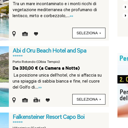
Tra un mare incontaminato e i monti ricchi di
vegetazione mediterranea che profumano di
lentisco, mirto e corbezzolo,....
»»
SELEZIONA
Abi d Oru Beach Hotel and Spa
*****
Porto Rotondo (Olbia Tempio)
Da 330,00 € (a Camera a Notte)
La posizione unica dell’hotel, che si affaccia su
una spiaggia di sabbia bianca e fine, nel cuore
del Golfo di....
»»
SELEZIONA
Falkensteiner Resort Capo Boi
*****