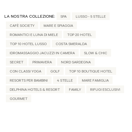
LA NOSTRA COLLEZIONE:
SPA
LUSSO - 5 STELLE
CAFÈ SOCIETY
MARE E SPIAGGIA
ROMANTICI E LUNA DI MIELE
TOP 20 HOTEL
TOP 10 HOTEL LUSSO
COSTA SMERALDA
IDROMASSAGGIO JACUZZI IN CAMERA
SLOW & CHIC
SECRET
PRIMAVERA
NORD SARDEGNA
CON CLASSI YOGA
GOLF
TOP 10 BOUTIQUE HOTEL
RESORTS PER BAMBINI
4 STELLE
MARE FAMIGLIA
DELPHINA HOTELS & RESORT
FAMILY
RIFUGI ESCLUSIVI
GOURMET