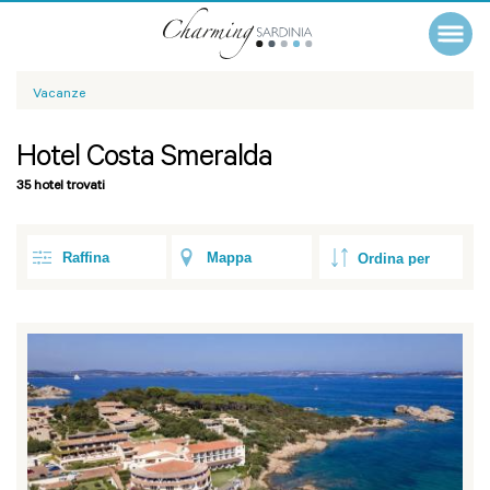
Vacanze
Hotel Costa Smeralda
35 hotel trovati
Raffina
Mappa