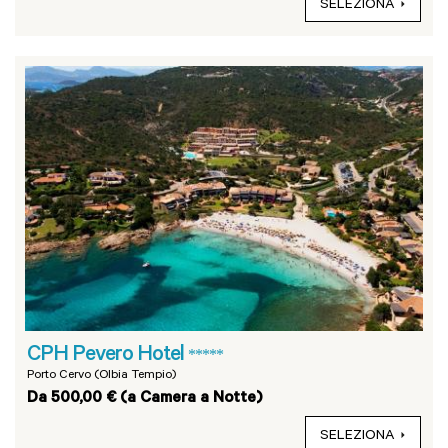
SELEZIONA
CPH Pevero Hotel
*****
Porto Cervo (Olbia Tempio)
Da 500,00 € (a Camera a Notte)
SELEZIONA