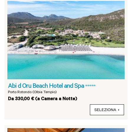
Abi d Oru Beach Hotel and Spa
*****
Porto Rotondo (Olbia Tempio)
Da 330,00 € (a Camera a Notte)
SELEZIONA