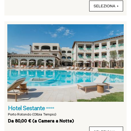
SELEZIONA
Hotel Sestante
****
Porto Rotondo (Olbia Tempio)
Da 80,00 € (a Camera a Notte)