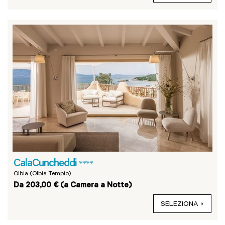
CalaCuncheddi
****
Olbia (Olbia Tempio)
Da 203,00 € (a Camera a Notte)
SELEZIONA