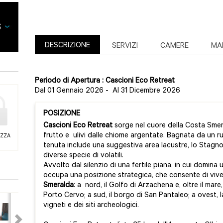
DESCRIZIONE
SERVIZI
CAMERE
MA
Periodo di Apertura : Cascioni Eco Retreat
Dal 01 Gennaio 2026
-
Al 31 Dicembre 2026
POSIZIONE
Cascioni Eco Retreat
sorge nel cuore della Costa Smera
frutto e ulivi dalle chiome argentate. Bagnata da un rus
EZZA
tenuta include una suggestiva area lacustre, lo Stagno 
diverse specie di volatili.
Avvolto dal silenzio di una fertile piana, in cui domina
occupa una posizione strategica, che consente di vive
Smeralda
: a nord, il Golfo di Arzachena e, oltre il mare
Porto Cervo; a sud, il borgo di San Pantaleo; a ovest, la 
vigneti e dei siti archeologici.