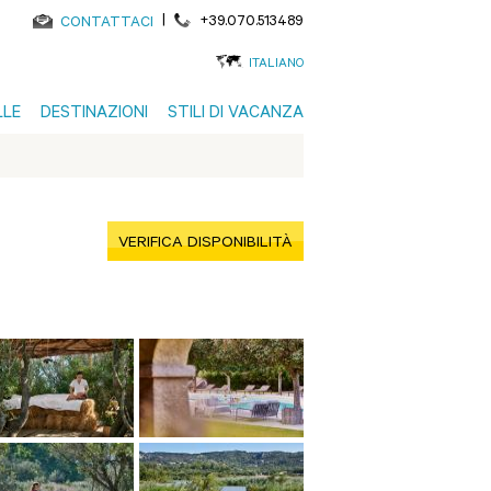
|
+39.070.513489
CONTATTACI
ITALIANO
LLE
DESTINAZIONI
STILI DI VACANZA
VERIFICA DISPONIBILITÀ