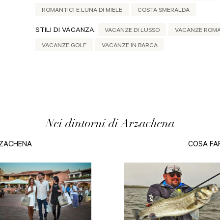
ROMANTICI E LUNA DI MIELE
COSTA SMERALDA
STILI DI VACANZA:
VACANZE DI LUSSO
VACANZE ROMAN
VACANZE GOLF
VACANZE IN BARCA
Nei dintorni di Arzachena
RZACHENA
COSA FA