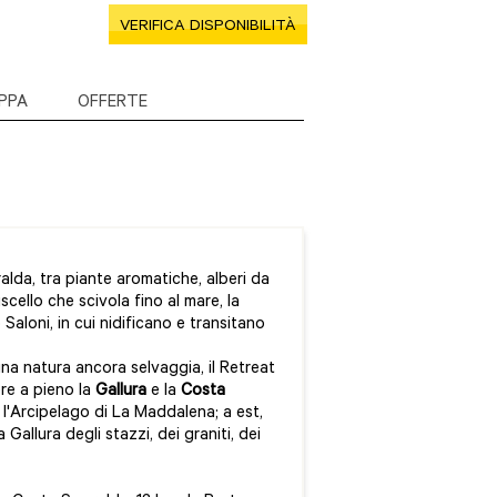
VERIFICA DISPONIBILITÀ
PPA
OFFERTE
lda, tra piante aromatiche, alberi da
cello che scivola fino al mare, la
Saloni, in cui nidificano e transitano
 una natura ancora selvaggia, il Retreat
re a pieno la
Gallura
e la
Costa
, l'Arcipelago di La Maddalena; a est,
Gallura degli stazzi, dei graniti, dei