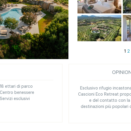
1
2
OPINIO
18 ettari di parco
Esclusivo rifugio incaston
Centro benessere
Cascioni Eco Retreat propo
Servizi esclusivi
e del contatto con la 
destinazioni più popolari 