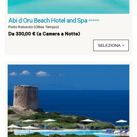
Abi d Oru Beach Hotel and Spa
*****
Porto Rotondo (Olbia Tempio)
Da 330,00 € (a Camera a Notte)
SELEZIONA