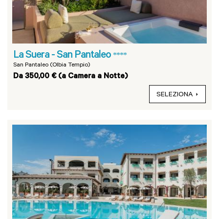
La Suera - San Pantaleo
****
San Pantaleo (Olbia Tempio)
Da 350,00 € (a Camera a Notte)
SELEZIONA