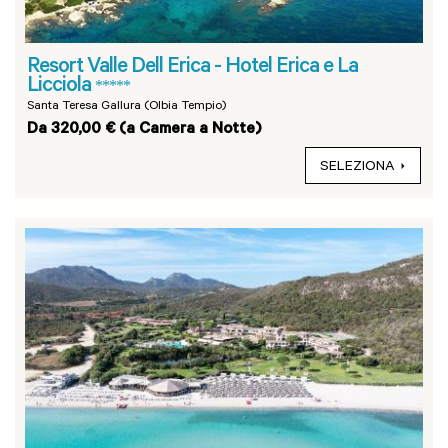
Resort Valle Dell Erica - Hotel Erica e La
Licciola
*****
Santa Teresa Gallura (Olbia Tempio)
Da 320,00 € (a Camera a Notte)
SELEZIONA