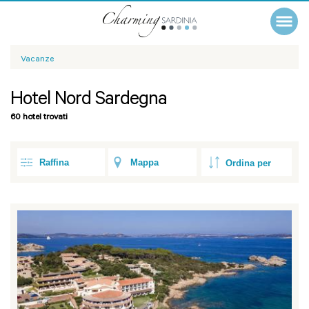
Vacanze
Hotel Nord Sardegna
60 hotel trovati
Raffina
Mappa