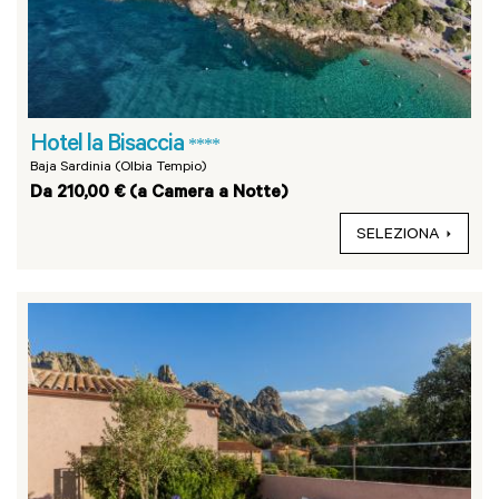
Hotel la Bisaccia
****
Baja Sardinia (Olbia Tempio)
Da 210,00 € (a Camera a Notte)
SELEZIONA