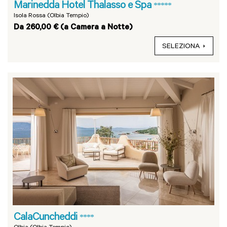
Marinedda Hotel Thalasso e Spa
*****
Isola Rossa (Olbia Tempio)
Da 260,00 € (a Camera a Notte)
SELEZIONA
CalaCuncheddi
****