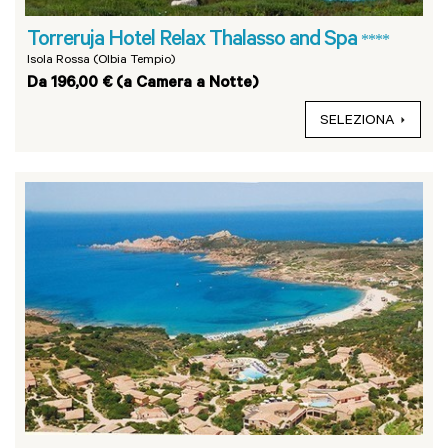
Torreruja Hotel Relax Thalasso and Spa
****
Isola Rossa (Olbia Tempio)
Da 196,00 € (a Camera a Notte)
SELEZIONA