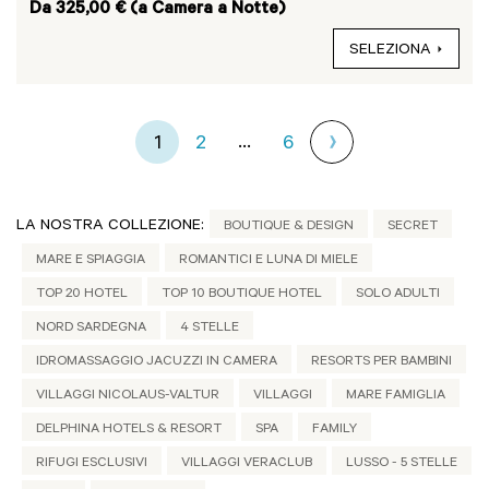
Da 325,00 € (a Camera a Notte)
SELEZIONA
...
1
2
6
LA NOSTRA COLLEZIONE:
BOUTIQUE & DESIGN
SECRET
MARE E SPIAGGIA
ROMANTICI E LUNA DI MIELE
TOP 20 HOTEL
TOP 10 BOUTIQUE HOTEL
SOLO ADULTI
NORD SARDEGNA
4 STELLE
IDROMASSAGGIO JACUZZI IN CAMERA
RESORTS PER BAMBINI
VILLAGGI NICOLAUS-VALTUR
VILLAGGI
MARE FAMIGLIA
DELPHINA HOTELS & RESORT
SPA
FAMILY
RIFUGI ESCLUSIVI
VILLAGGI VERACLUB
LUSSO - 5 STELLE