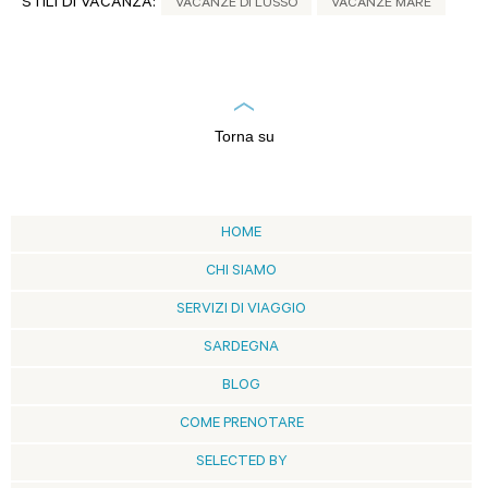
STILI DI VACANZA:
VACANZE DI LUSSO
VACANZE MARE
Torna su
HOME
CHI SIAMO
SERVIZI DI VIAGGIO
SARDEGNA
BLOG
COME PRENOTARE
SELECTED BY