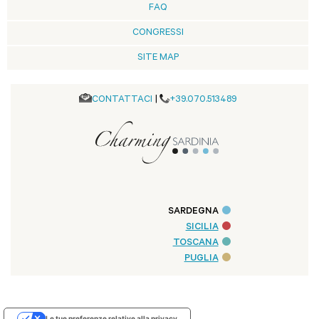
FAQ
CONGRESSI
SITE MAP
CONTATTACI
|
+39.070.513489
SARDEGNA
SICILIA
TOSCANA
PUGLIA
Le tue preferenze relative alla privacy