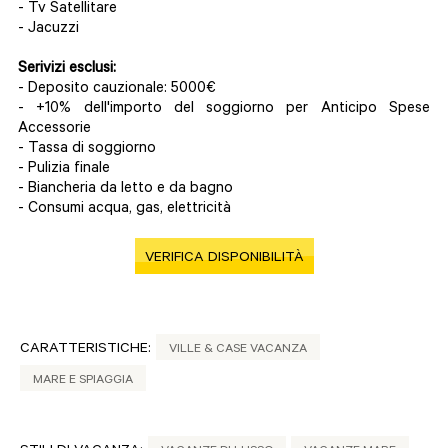
- Tv Satellitare
- Jacuzzi
Serivizi esclusi:
- Deposito cauzionale: 5000€
- +10% dell'importo del soggiorno per Anticipo Spese
Accessorie
- Tassa di soggiorno
- Pulizia finale
- Biancheria da letto e da bagno
- Consumi acqua, gas, elettricità
VERIFICA DISPONIBILITÀ
CARATTERISTICHE:
VILLE & CASE VACANZA
MARE E SPIAGGIA