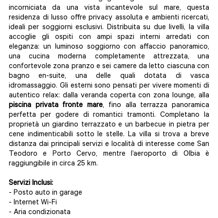
incorniciata da una vista incantevole sul mare, questa
residenza di lusso offre privacy assoluta e ambienti ricercati,
ideali per soggiorni esclusivi. Distribuita su due livelli, la villa
accoglie gli ospiti con ampi spazi interni arredati con
eleganza: un luminoso soggiorno con affaccio panoramico,
una cucina moderna completamente attrezzata, una
confortevole zona pranzo e sei camere da letto ciascuna con
bagno en-suite, una delle quali dotata di vasca
idromassaggio. Gli esterni sono pensati per vivere momenti di
autentico relax: dalla veranda coperta con zona lounge, alla
piscina privata fronte mare
, fino alla terrazza panoramica
perfetta per godere di romantici tramonti. Completano la
proprietà un giardino terrazzato e un barbecue in pietra per
cene indimenticabili sotto le stelle. La villa si trova a breve
distanza dai principali servizi e località di interesse come San
Teodoro e Porto Cervo, mentre l’aeroporto di Olbia è
raggiungibile in circa 25 km.
Servizi Inclusi:
- Posto auto in garage
- Internet Wi-Fi
- Aria condizionata