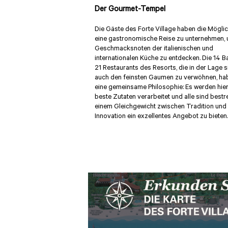
Der Gourmet-Tempel
Die Gäste des Forte Village haben die Möglic
eine gastronomische Reise zu unternehmen, 
Geschmacksnoten der italienischen und
internationalen Küche zu entdecken. Die 14 B
21 Restaurants des Resorts, die in der Lage s
auch den feinsten Gaumen zu verwöhnen, ha
eine gemeinsame Philosophie: Es werden hier
beste Zutaten verarbeitet und alle sind bestre
einem Gleichgewicht zwischen Tradition und
Innovation ein exzellentes Angebot zu bieten.