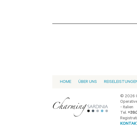
HOME
ÜBER UNS
REISELEISTUNGE
© 2026 C
Operative
- Italien
Tel.
+39.
Registrat
KONTAKT