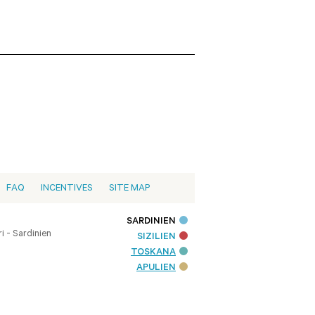
FAQ
INCENTIVES
SITE MAP
SARDINIEN
i - Sardinien
SIZILIEN
TOSKANA
APULIEN