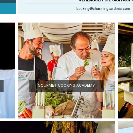
GOURMET COOKING ACADEMY