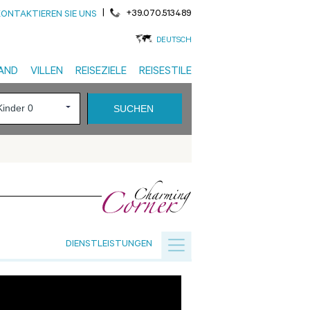
|
+39.070.513489
KONTAKTIEREN SIE UNS
DEUTSCH
AND
VILLEN
REISEZIELE
REISESTILE
DIENSTLEISTUNGEN