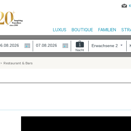
LUXUS
BOUTIQUE
FAMILIEN
STR
1
Nacht
>
Restaurant & Bars