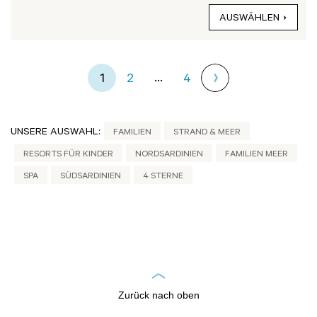
AUSWÄHLEN
...
1
2
4
UNSERE AUSWAHL:
FAMILIEN
STRAND & MEER
RESORTS FÜR KINDER
NORDSARDINIEN
FAMILIEN MEER
SPA
SÜDSARDINIEN
4 STERNE
Zurück nach oben