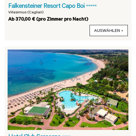
Falkensteiner Resort Capo Boi
*****
Villasimius (Cagliari)
Ab 370,00 € (pro Zimmer pro Nacht)
AUSWÄHLEN