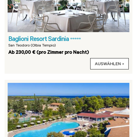
Baglioni Resort Sardinia
*****
San Teodoro (Olbia Tempio)
Ab 230,00 € (pro Zimmer pro Nacht)
AUSWÄHLEN