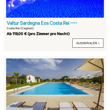
Valtur Sardegna Eos Costa Rei
****
Costa Rei (Cagliari)
Ab 119,00 € (pro Zimmer pro Nacht)
AUSWÄHLEN