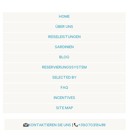
HOME
ÜBER UNS
REISELEISTUNGEN
SARDINIEN
BLOG
RESERVIERUNGSSYSTEM
SELECTED BY
FAQ
INCENTIVES
SITE MAP
KONTAKTIEREN SIE UNS
|
+39.070.513489