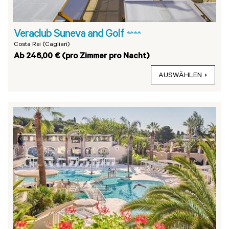
Veraclub Suneva and Golf
****
Costa Rei (Cagliari)
Ab 246,00 € (pro Zimmer pro Nacht)
AUSWÄHLEN