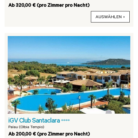
Ab 320,00 € (pro Zimmer pro Nacht)
AUSWÄHLEN
iGV Club Santaclara
****
Palau (Olbia Tempio)
Ab 200,00 € (pro Zimmer pro Nacht)