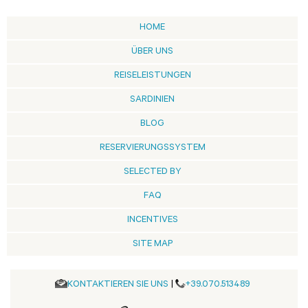
HOME
ÜBER UNS
REISELEISTUNGEN
SARDINIEN
BLOG
RESERVIERUNGSSYSTEM
SELECTED BY
FAQ
INCENTIVES
SITE MAP
KONTAKTIEREN SIE UNS
|
+39.070.513489