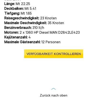
Länge:
Mt 22.25
Deckbalken:
Mt 5.41
Tiefgang:
Mt 1.65
Reisegeschwindigkeit:
23 Knoten
Maximale Geschwindigkeit:
35 Knoten
Benzinverbrauch:
310 lt/h
Motoren:
2 x 1360 HP Diesel MAN D2842LE423
Kajütenanzahl:
4
Maximale Gästeanzahl:
12 Personen
VERFÜGBARKEIT KONTROLLIEREN
Zurück nach oben