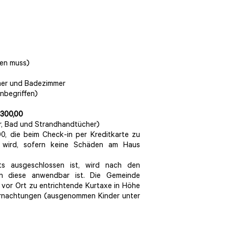
den muss)
mer und Badezimmer
nbegriffen)
 300,00
, Bad und Strandhandtücher)
0, die beim Check-in per Kreditkarte zu
et wird, sofern keine Schäden am Haus
s ausgeschlossen ist, wird nach den
n diese anwendbar ist. Die Gemeinde
e vor Ort zu entrichtende Kurtaxe in Höhe
ernachtungen (ausgenommen Kinder unter