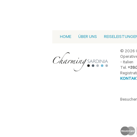
HOME
ÜBER UNS
REISELEISTUNGE
© 2026 C
Operative
- Italien
Tel.
+39.
Registrat
KONTAKT
Besuchen