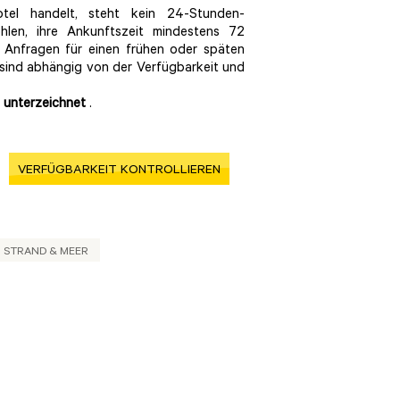
l handelt, steht kein 24-Stunden-
hlen, ihre Ankunftszeit mindestens 72
 Anfragen für einen frühen oder späten
 sind abhängig von der Verfügbarkeit und
e unterzeichnet
.
VERFÜGBARKEIT KONTROLLIEREN
STRAND & MEER