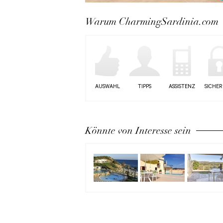
Next
Warum CharmingSardinia.com
AUSWAHL
TIPPS
ASSISTENZ
SICHER
Könnte von Interesse sein