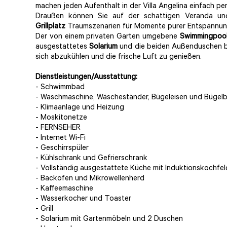
machen jeden Aufenthalt in der Villa Angelina einfach per
Draußen können Sie auf der schattigen Veranda un
Grillplatz
Traumszenarien für Momente purer Entspannun
Der von einem privaten Garten umgebene
Swimmingpoo
ausgestattetes
Solarium
und die beiden Außenduschen b
sich abzukühlen und die frische Luft zu genießen.
Dienstleistungen/Ausstattung:
- Schwimmbad
- Waschmaschine, Wäscheständer, Bügeleisen und Bügelb
- Klimaanlage und Heizung
- Moskitonetze
- FERNSEHER
- Internet Wi-Fi
- Geschirrspüler
- Kühlschrank und Gefrierschrank
- Vollständig ausgestattete Küche mit Induktionskochfel
- Backofen und Mikrowellenherd
- Kaffeemaschine
- Wasserkocher und Toaster
- Grill
- Solarium mit Gartenmöbeln und 2 Duschen