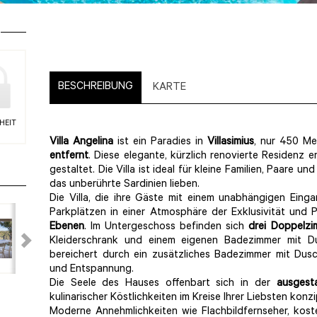
BESCHREIBUNG
KARTE
HEIT
Villa Angelina
ist ein Paradies in
Villasimius
, nur 450 M
entfernt
. Diese elegante, kürzlich renovierte Residenz 
gestaltet. Die Villa ist ideal für kleine Familien, Paare
das unberührte Sardinien lieben.
Die Villa, die ihre Gäste mit einem unabhängigen Eing
Parkplätzen in einer Atmosphäre der Exklusivität und
Ebenen
. Im Untergeschoss befinden sich
drei Doppelzi
Kleiderschrank und einem eigenen Badezimmer mit D
bereichert durch ein zusätzliches Badezimmer mit Dusc
und Entspannung.
Die Seele des Hauses offenbart sich in der
ausgest
kulinarischer Köstlichkeiten im Kreise Ihrer Liebsten konzip
Moderne Annehmlichkeiten wie Flachbildfernseher, kos