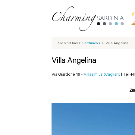
Sie sind hier
>
Sardinien
>
>
Villa Angelina
Villa Angelina
Via Giardone, 16 -
Villasimius (Cagliari)
|
Tel.-N
Zi