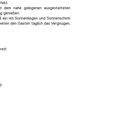
fekt.
d dem nahe gelegenen ausgestatteten
g genießen.
l
, ein mit Sonnenliegen und Sonnenschirm
ieten den Gästen täglich das Vergnügen,
rett
d