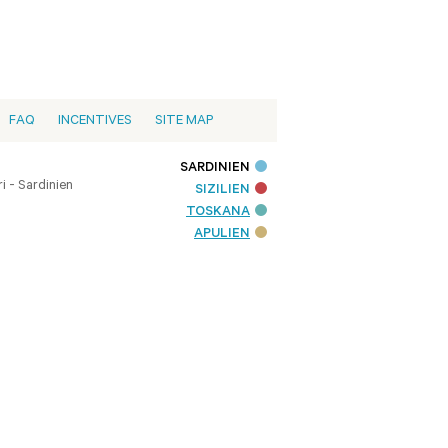
FAQ
INCENTIVES
SITE MAP
SARDINIEN
i - Sardinien
SIZILIEN
TOSKANA
APULIEN