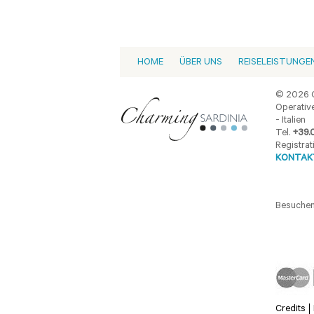
HOME
ÜBER UNS
REISELEISTUNGE
© 2026 C
Operative
- Italien
Tel.
+39.
Registrat
KONTAKT
Besuchen
Credits