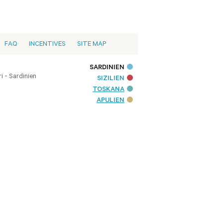
FAQ
INCENTIVES
SITE MAP
SARDINIEN
i - Sardinien
SIZILIEN
TOSKANA
APULIEN