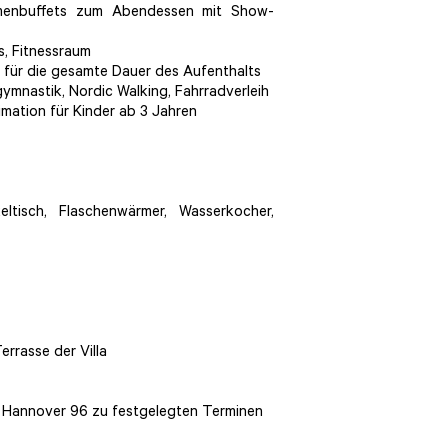
hemenbuffets zum Abendessen mit Show-
s, Fitnessraum
 für die gesamte Dauer des Aufenthalts
gymnastik, Nordic Walking, Fahrradverleih
mation für Kinder ab 3 Jahren
ltisch, Flaschenwärmer, Wasserkocher,
errasse der Villa
 Hannover 96 zu festgelegten Terminen