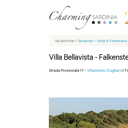
Sie sind hier
>
Sardinien
>
Villas & Ferienhaus
Villa Bellavista - Falkens
Strada Provinciale 17 -
Villasimius (Cagliari)
|
Te