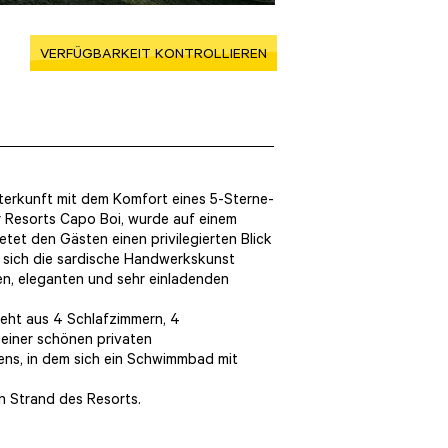
VERFÜGBARKEIT KONTROLLIEREN
 Unterkunft mit dem Komfort eines 5-Sterne-
er Resorts Capo Boi, wurde auf einem
etet den Gästen einen privilegierten Blick
et sich die sardische Handwerkskunst
en, eleganten und sehr einladenden
teht aus 4 Schlafzimmern, 4
einer schönen privaten
ens, in dem sich ein Schwimmbad mit
n Strand des Resorts.