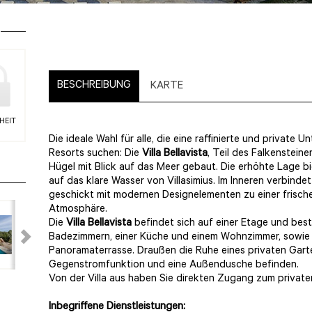
BESCHREIBUNG
KARTE
HEIT
Die ideale Wahl für alle, die eine raffinierte und private
Resorts suchen: Die
Villa Bellavista
, Teil des Falkenstein
Hügel mit Blick auf das Meer gebaut. Die erhöhte Lage bi
auf das klare Wasser von Villasimius. Im Inneren verbind
geschickt mit modernen Designelementen zu einer frisch
Atmosphäre.
Die
Villa Bellavista
befindet sich auf einer Etage und bes
Badezimmern, einer Küche und einem Wohnzimmer, sowie 
Panoramaterrasse. Draußen die Ruhe eines privaten Gart
Gegenstromfunktion und eine Außendusche befinden.
Von der Villa aus haben Sie direkten Zugang zum private
Inbegriffene Dienstleistungen: