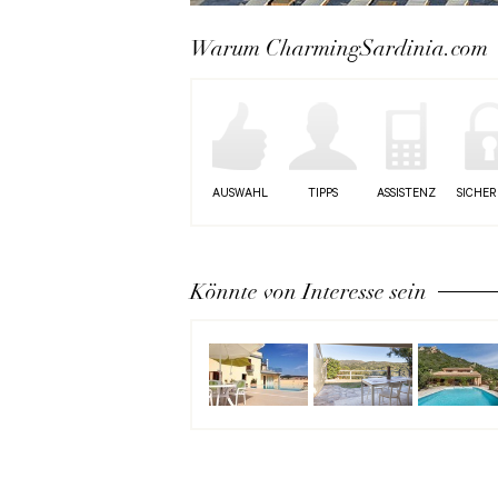
Next
Warum CharmingSardinia.com
AUSWAHL
TIPPS
ASSISTENZ
SICHER
Könnte von Interesse sein