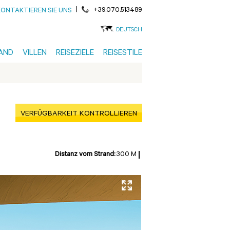
|
+39.070.513489
KONTAKTIEREN SIE UNS
DEUTSCH
AND
VILLEN
REISEZIELE
REISESTILE
VERFÜGBARKEIT KONTROLLIEREN
Distanz vom Strand:
300 M