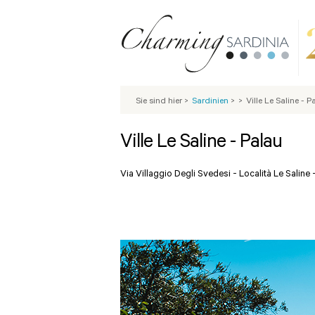
Sie sind hier
>
Sardinien
>
>
Ville Le Saline - P
Ville Le Saline - Palau
Via Villaggio Degli Svedesi - Località Le Saline 