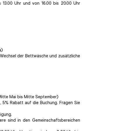
s 13.00 Uhr und von 16.00 bis 20.00 Uhr
a)
r Wechsel der Bettwäsche und zusätzliche
itte Mai bis Mitte September)
n, 5% Rabatt auf die Buchung. Fragen Sie
nigung.
iere sind in den Gemeinschaftsbereichen