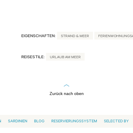
EIGENSCHAFTEN:
STRAND & MEER
FERIENWOHNUNGS
REISESTILE:
URLAUB AM MEER
Zurück nach oben
N
SARDINIEN
BLOG
RESERVIERUNGSSYSTEM
SELECTED BY