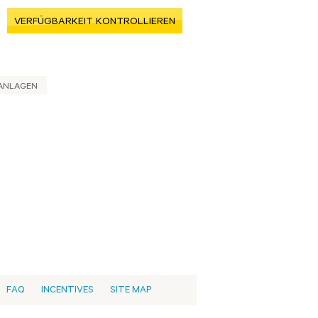
VERFÜGBARKEIT KONTROLLIEREN
ANLAGEN
FAQ
INCENTIVES
SITE MAP