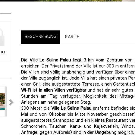
BESCHREIBUNG
KARTE
HEIT
Die
Ville Le Saline Palau
liegt 3 km vom Zentrum von P
erreichen. Der Privatstrand der Villa ist nur 300 m entfern
Die Villen sind völlig unabhängig und verfügen über ein
der Villa zugänglich ist. Jede Villa hat einen privaten 
einen Grill, eine ausgestattete Terrasse, einen Gartentisc
Wi-Fi ist in allen Villen
verfügbar
und hat ein sehr gutes S
Stunden am Tag verfügbar. Möglichkeit des Mitta
Anlegens am nahe gelegenen Steg.
300 Meter die
Ville Le Saline Palau
entfernt befindet si
Mai und von Oktober bis Mitte November geschlossen),
ausgestattetes Strandbad und ein kleines Restaurant ver
Schnorcheln, Tauchen, Kanu- und Kajakverleih, Windsu
Anfrage, gegen Aufpreis) sind in der Umgebung möglich.