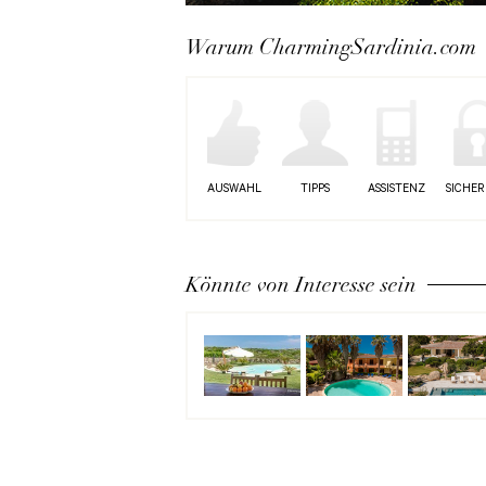
Next
Warum CharmingSardinia.com
AUSWAHL
TIPPS
ASSISTENZ
SICHER
Könnte von Interesse sein