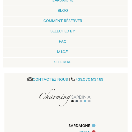
SARDAIGNE
BLOG
COMMENT RÉSERVER
SELECTED BY
FAQ
M.I.C.E.
SITE MAP
CONTACTEZ NOUS
|
+39.070.513489
SARDAIGNE