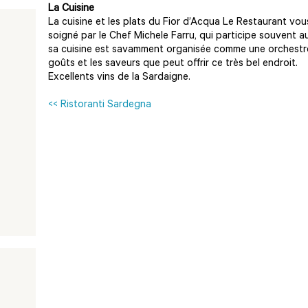
La Cuisine
La cuisine et les plats du Fior d’Acqua Le Restaurant vo
soigné par le Chef Michele Farru, qui participe souvent 
sa cuisine est savamment organisée comme une orchestre, s
goûts et les saveurs que peut offrir ce très bel endroit.
Excellents vins de la Sardaigne.
<< Ristoranti Sardegna