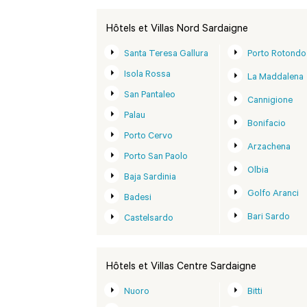
Hôtels et Villas Nord Sardaigne
Santa Teresa Gallura
Porto Rotondo
Isola Rossa
La Maddalena
San Pantaleo
Cannigione
Palau
Bonifacio
Porto Cervo
Arzachena
Porto San Paolo
Olbia
Baja Sardinia
Golfo Aranci
Badesi
Bari Sardo
Castelsardo
Hôtels et Villas Centre Sardaigne
Nuoro
Bitti