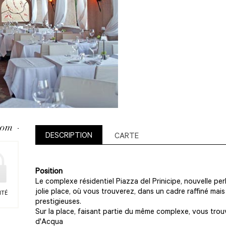
com
DESCRIPTION
CARTE
Position
Le complexe résidentiel Piazza del Prinicipe, nouvelle pe
jolie place, où vous trouverez, dans un cadre raffiné mais 
ITÉ
prestigieuses.
Sur la place, faisant partie du même complexe, vous trouv
d'Acqua