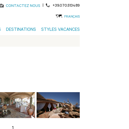
|
+39.070.513489
CONTACTEZ NOUS
FRANÇAIS
S
DESTINATIONS
STYLES VACANCES
1