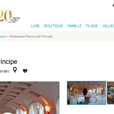
LUXE
BOUTIQUE
FAMILLE
PLAGE
VILLA
igne
>
Restaurant Piazza del Principe
rincipe
13489
|