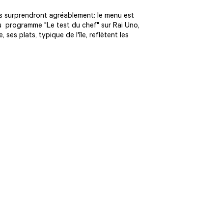
us surprendront agréablement: le menu est
au programme "Le test du chef" sur Rai Uno,
es plats, typique de l'île, reflètent les