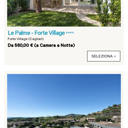
Le Palme - Forte Village
****
Forte Village (Cagliari)
Da 560,00 € (a Camera a Notte)
SELEZIONA