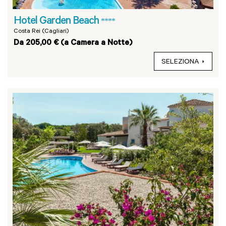
Hotel Garden Beach
****
Costa Rei (Cagliari)
Da 205,00 € (a Camera a Notte)
SELEZIONA