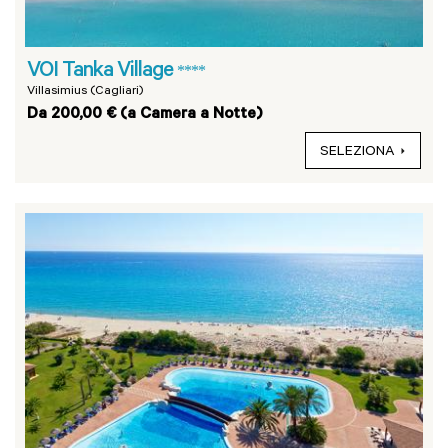
VOI Tanka Village
****
Villasimius (Cagliari)
Da 200,00 € (a Camera a Notte)
SELEZIONA