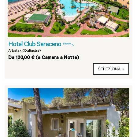
Hotel Club Saraceno
**** s
Arbatax (Ogliastra)
Da 120,00 € (a Camera a Notte)
SELEZIONA