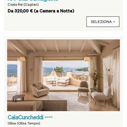
Costa Rei (Cagliari)
Da 320,00 € (a Camera a Notte)
SELEZIONA
CalaCuncheddi
****
Olbia (Olbia Tempio)