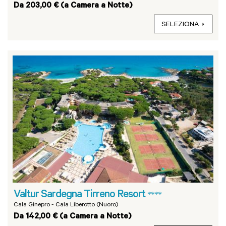
Da 203,00 € (a Camera a Notte)
SELEZIONA
Valtur Sardegna Tirreno Resort
****
Cala Ginepro - Cala Liberotto (Nuoro)
Da 142,00 € (a Camera a Notte)