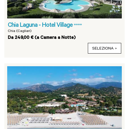
Chia Laguna - Hotel Village
****
Chia (Cagliari)
Da 249,00 € (a Camera a Notte)
SELEZIONA