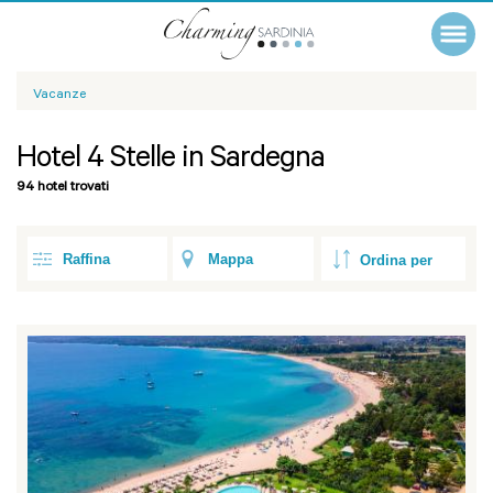
Vacanze
Hotel 4 Stelle in Sardegna
94 hotel trovati
Raffina
Mappa