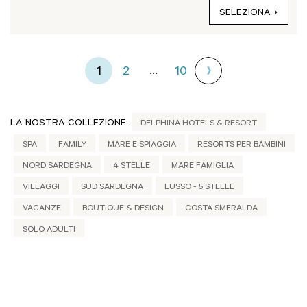
SELEZIONA
...
1
2
10
LA NOSTRA COLLEZIONE:
DELPHINA HOTELS & RESORT
SPA
FAMILY
MARE E SPIAGGIA
RESORTS PER BAMBINI
NORD SARDEGNA
4 STELLE
MARE FAMIGLIA
VILLAGGI
SUD SARDEGNA
LUSSO - 5 STELLE
VACANZE
BOUTIQUE & DESIGN
COSTA SMERALDA
SOLO ADULTI