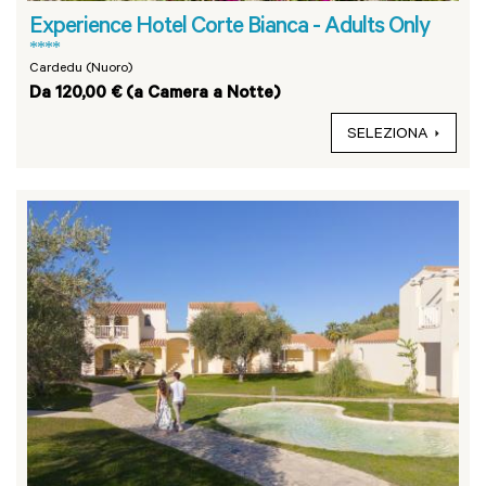
Experience Hotel Corte Bianca - Adults Only
****
Cardedu (Nuoro)
Da 120,00 € (a Camera a Notte)
SELEZIONA