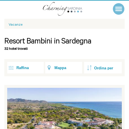
Vacanze
Resort Bambini in Sardegna
32 hotel trovati
Raffina
Mappa