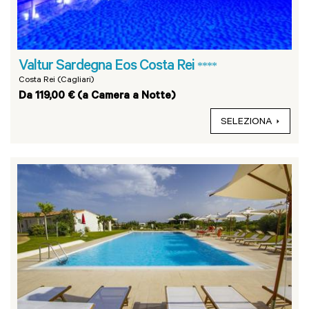
Valtur Sardegna Eos Costa Rei
****
Costa Rei (Cagliari)
Da 119,00 € (a Camera a Notte)
SELEZIONA