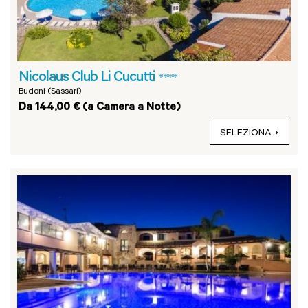
Nicolaus Club Li Cucutti
****
Budoni (Sassari)
Da 144,00 € (a Camera a Notte)
SELEZIONA