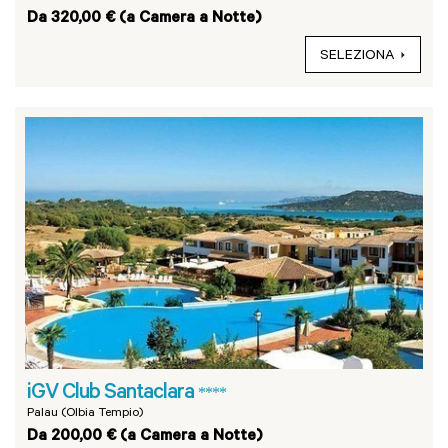
Da 320,00 € (a Camera a Notte)
SELEZIONA
iGV Club Santaclara
****
Palau (Olbia Tempio)
Da 200,00 € (a Camera a Notte)