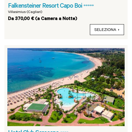
Falkensteiner Resort Capo Boi
*****
Villasimius (Cagliari)
Da 370,00 € (a Camera a Notte)
SELEZIONA