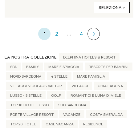
SELEZIONA
...
1
2
4
LA NOSTRA COLLEZIONE:
DELPHINA HOTELS & RESORT
SPA
FAMILY
MARE E SPIAGGIA
RESORTS PER BAMBINI
NORD SARDEGNA
4 STELLE
MARE FAMIGLIA
VILLAGGI NICOLAUS-VALTUR
VILLAGGI
CHIA LAGUNA
LUSSO - 5 STELLE
GOLF
ROMANTICI E LUNA DI MIELE
TOP 10 HOTEL LUSSO
SUD SARDEGNA
FORTE VILLAGE RESORT
VACANZE
COSTA SMERALDA
TOP 20 HOTEL
CASE VACANZA
RESIDENCE