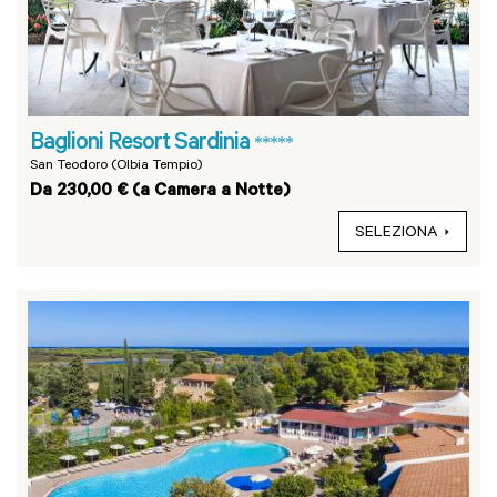
Baglioni Resort Sardinia
*****
San Teodoro (Olbia Tempio)
Da 230,00 € (a Camera a Notte)
SELEZIONA