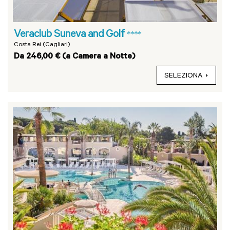
Veraclub Suneva and Golf
****
Costa Rei (Cagliari)
Da 246,00 € (a Camera a Notte)
SELEZIONA