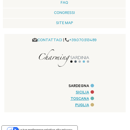
FAQ
CONGRESSI
SITE MAP
CONTATTACI
|
+39.070.513489
SARDEGNA
SICILIA
TOSCANA
PUGLIA
Le tue preferenze relative alla privacy