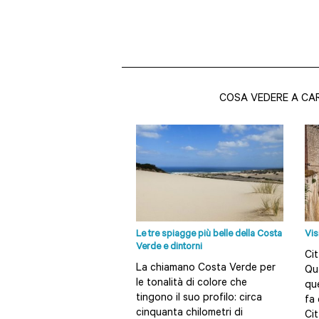
COSA VEDERE A CA
Le tre spiagge più belle della Costa
Vis
Verde e dintorni
Cit
La chiamano Costa Verde per
Qua
le tonalità di colore che
qu
tingono il suo profilo: circa
fa 
cinquanta chilometri di
Cit