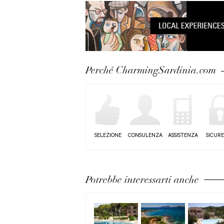
Perché CharmingSardinia.com
SELEZIONE
CONSULENZA
ASSISTENZA
SICUR
Potrebbe interessarti anche