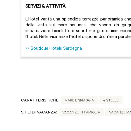
SERVIZI & ATTIVITÀ
L’Hotel vanta una splendida terrazza panoramica ch
della vista sul mare nei mesi che vanno da giug
imbarcazioni, biciclette e scooter e gite di immersione
l'hotel. Nelle vicinanze l’hotel dispone di un’area parc
<< Boutique Hotels Sardegna
CARATTERISTICHE:
MARE E SPIAGGIA
4 STELLE
STILI DI VACANZA:
VACANZE IN FAMIGLIA
VACANZE M