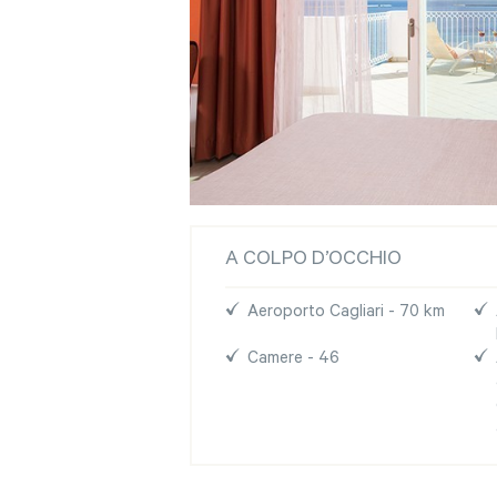
A COLPO D’OCCHIO
Aeroporto Cagliari - 70 km
Camere - 46