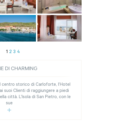
1
2
3
4
NE DI CHARMING
 centro storico di Carloforte, l’Hotel
 ai suoi Clienti di raggiungere a piedi
della città. L’Isola di San Pietro, con le
sue