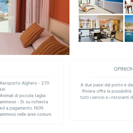
OPINIO
Aeroporto Alghero - 270
A due passi dal porto e dal
km
Riviera offre la possibilità
Animali di piccola taglia
tutti i servizi e i ristoranti 
ammessi - SI, su richiesta
ed a pagamento. NON
ammessi nelle aree comuni.