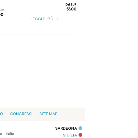
Dal EUR
55.00
EUR
00
LEGGI DI PIÙ
LEGGI DI PIÙ
AQ
CONGRESSI
SITE MAP
SARDEGNA
- Italia
SICILIA