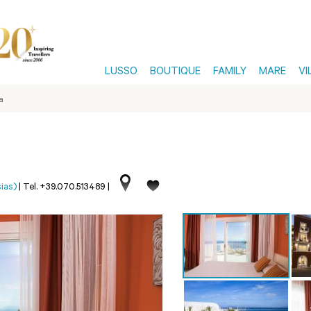
LUSSO
BOUTIQUE
FAMILY
MARE
VI
a
sias)
|
Tel. +39.070.513489
|