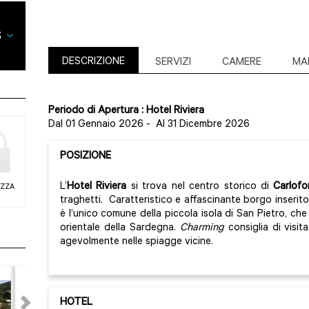
DESCRIZIONE
SERVIZI
CAMERE
MA
Periodo di Apertura : Hotel Riviera
Dal 01 Gennaio 2026
-
Al 31 Dicembre 2026
POSIZIONE
L’
Hotel Riviera
si trova nel centro storico di
Carlofo
EZZA
traghetti. Caratteristico e affascinante borgo inserit
è l’unico comune della piccola isola di San Pietro, che
orientale della Sardegna.
Charming
consiglia di visita
agevolmente nelle spiagge vicine.
HOTEL