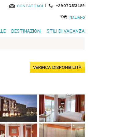
|
+39.070.513489
CONTATTACI
ITALIANO
LLE
DESTINAZIONI
STILI DI VACANZA
VERIFICA DISPONIBILITÀ