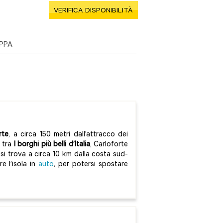
VERIFICA DISPONIBILITÀ
PPA
rte
, a circa 150 metri dall’attracco dei
o tra
I borghi più belli d’Italia
, Carloforte
 si trova a circa 10 km dalla costa sud-
re l’isola in
auto
, per potersi spostare