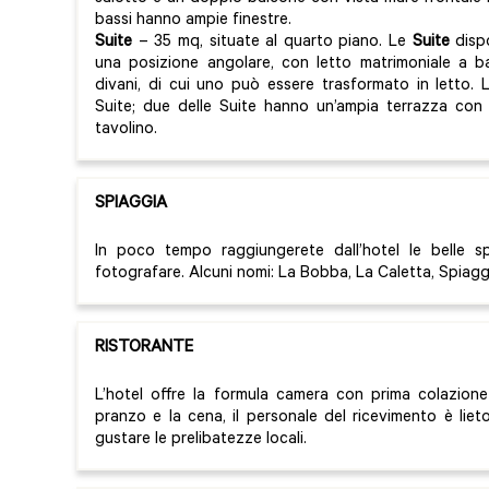
bassi hanno ampie finestre.
Suite
– 35 mq, situate al quarto piano. Le
Suite
disp
una posizione angolare, con letto matrimoniale a 
divani, di cui uno può essere trasformato in letto. 
Suite; due delle Suite hanno un’ampia terrazza con 
tavolino.
SPIAGGIA
In poco tempo raggiungerete dall’hotel le belle sp
fotografare. Alcuni nomi: La Bobba, La Caletta, Spiagg
RISTORANTE
L’hotel offre la formula camera con prima colazion
pranzo e la cena, il personale del ricevimento è lieto
gustare le prelibatezze locali.