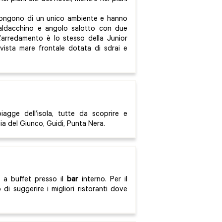
ongono di un unico ambiente e hanno
baldacchino e angolo salotto con due
L’arredamento è lo stesso della Junior
vista mare frontale dotata di sdrai e
iagge dell’isola, tutte da scoprire e
ia del Giunco, Guidi, Punta Nera.
e a buffet presso il
bar
interno. Per il
 di suggerire i migliori ristoranti dove