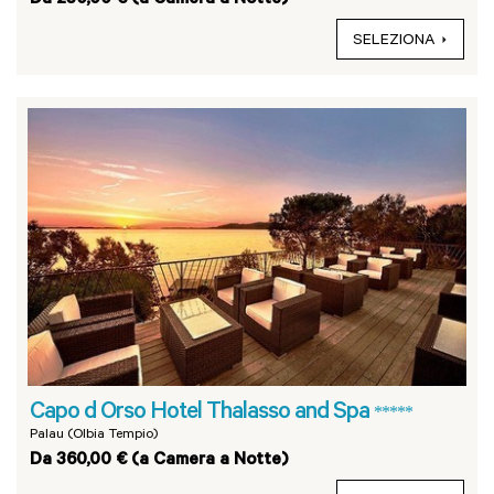
SELEZIONA
Capo d Orso Hotel Thalasso and Spa
*****
Palau (Olbia Tempio)
Da 360,00 € (a Camera a Notte)