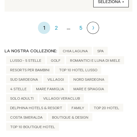
SELEZIONA
...
1
2
5
LA NOSTRA COLLEZIONE:
CHIA LAGUNA
SPA
LUSSO - 5 STELLE
GOLF
ROMANTICI E LUNA DI MIELE
RESORTS PER BAMBINI
TOP 10 HOTEL LUSSO
SUD SARDEGNA
VILLAGGI
NORD SARDEGNA
4 STELLE
MARE FAMIGLIA
MARE E SPIAGGIA
SOLO ADULTI
VILLAGGI VERACLUB
DELPHINA HOTELS & RESORT
FAMILY
TOP 20 HOTEL
COSTA SMERALDA
BOUTIQUE & DESIGN
TOP 10 BOUTIQUE HOTEL