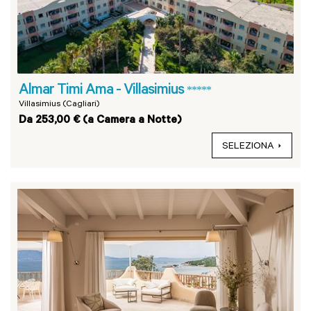
Almar Timi Ama - Villasimius
*****
Villasimius (Cagliari)
Da 253,00 € (a Camera a Notte)
SELEZIONA