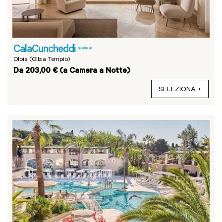
CalaCuncheddi
****
Olbia (Olbia Tempio)
Da 203,00 € (a Camera a Notte)
SELEZIONA