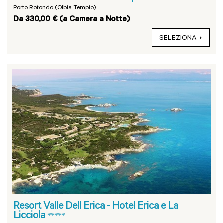
Porto Rotondo (Olbia Tempio)
Da 330,00 € (a Camera a Notte)
SELEZIONA
Resort Valle Dell Erica - Hotel Erica e La
Licciola
*****