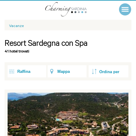
Vacanze
Resort Sardegna con Spa
41 hotel trovati
Raffina
Mappa