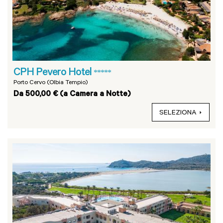
CPH Pevero Hotel
*****
Porto Cervo (Olbia Tempio)
Da 500,00 € (a Camera a Notte)
SELEZIONA