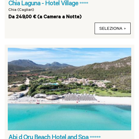
Chia Laguna - Hotel Village
****
Chia (Cagliari)
Da 249,00 € (a Camera a Notte)
SELEZIONA
Abi d Oru Beach Hotel and Spa
*****