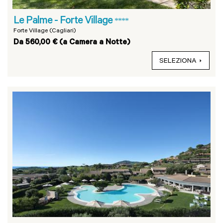
Le Palme - Forte Village
****
Forte Village (Cagliari)
Da 560,00 € (a Camera a Notte)
SELEZIONA