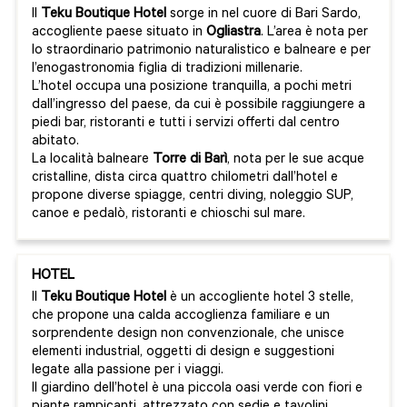
Il
Teku Boutique Hotel
sorge in nel cuore di Bari Sardo,
accogliente paese situato in
Ogliastra
. L’area è nota per
lo straordinario patrimonio naturalistico e balneare e per
l’enogastronomia figlia di tradizioni millenarie.
L’hotel occupa una posizione tranquilla, a pochi metri
dall’ingresso del paese, da cui è possibile raggiungere a
piedi bar, ristoranti e tutti i servizi offerti dal centro
abitato.
La località balneare
Torre di Barì
, nota per le sue acque
cristalline, dista circa quattro chilometri dall’hotel e
propone diverse spiagge, centri diving, noleggio SUP,
canoe e pedalò, ristoranti e chioschi sul mare.
HOTEL
Il
Teku Boutique Hotel
è un accogliente hotel 3 stelle,
che propone una calda accoglienza familiare e un
sorprendente design non convenzionale, che unisce
elementi industrial, oggetti di design e suggestioni
legate alla passione per i viaggi.
Il giardino dell’hotel è una piccola oasi verde con fiori e