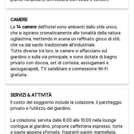
piante rampicanti, attrezzato con sedie e tavolini.
CAMERE
Le
14 camere
dell’hotel sono ambienti dallo stile unico,
che si ispirano cromaticamente alle tonalità della natura
ogliastrina, mettendo in scena un raffinato gioco di stili,
che va dal sardo tradizionale all’industriale.
Tutte diverse tra loro, le camere si affacciano sul
giardino o sulla via principale, e sono dotate di bagno
privato con doccia, set di cortesia, asciugamani e
asciugacapelli, TV satellitare e connessione Wi-Fi
gratuita.
SERVIZI & ATTIVITÀ
Il costo del soggiorno include la colazione, il parcheggio
privato e l’utilizzo del giardino.
La colazione, servita dalle 8:00 alle 10:00 nella lounge
contigua al giardino, propone caffetteria espresso, torte
e paste appena sfornate, fragranti panini, marmellate,