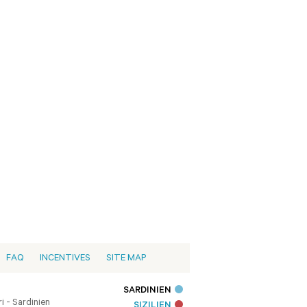
FAQ
INCENTIVES
SITE MAP
SARDINIEN
i - Sardinien
SIZILIEN