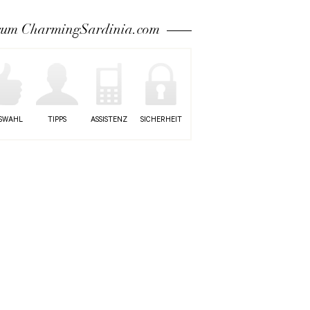
um CharmingSardinia.com
SWAHL
TIPPS
ASSISTENZ
SICHERHEIT