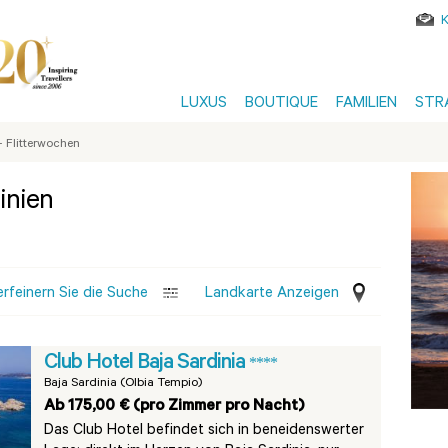
LUXUS
BOUTIQUE
FAMILIEN
STR
 Flitterwochen
inien
erfeinern Sie die Suche
Landkarte Anzeigen
Club Hotel Baja Sardinia
****
Baja Sardinia (Olbia Tempio)
Ab 175,00 € (pro Zimmer pro Nacht)
Das Club Hotel befindet sich in beneidenswerter