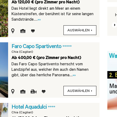
Ab 120,00 € (pro Zimmer pro Nacht)
Das Hotel liegt direkt am Meer an einem
Küstenstreifen, der berühmt ist für seine langen
H
Sandstrände.....
»»
AUSWÄHLEN
Faro Capo Spartivento
*****
Chia (Cagliari)
Ab 400,00 € (pro Zimmer pro Nacht)
Das Faro Capo Spartivento herrscht vom
Landzipfel aus, welcher ihm auch den Namen
gibt, über das herrliche Panorama....
»»
AUSWÄHLEN
Hotel Aquadulci
****
Chia (Cagliari)