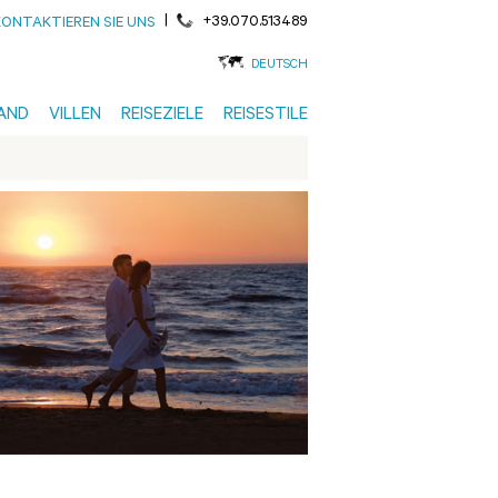
|
+39.070.513489
KONTAKTIEREN SIE UNS
DEUTSCH
AND
VILLEN
REISEZIELE
REISESTILE