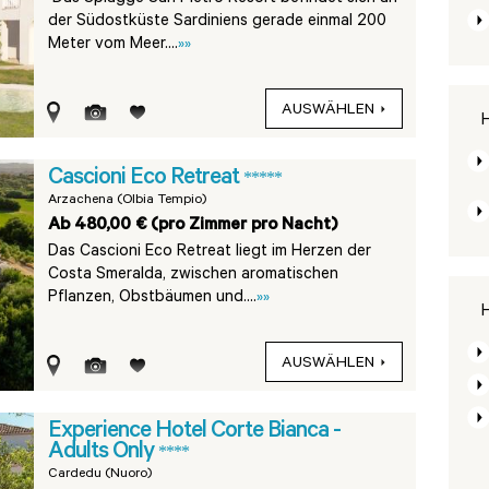
der Südostküste Sardiniens gerade einmal 200
Meter vom Meer....
»»
AUSWÄHLEN
H
Cascioni Eco Retreat
*****
Arzachena (Olbia Tempio)
Ab 480,00 € (pro Zimmer pro Nacht)
Das Cascioni Eco Retreat liegt im Herzen der
Costa Smeralda, zwischen aromatischen
Pflanzen, Obstbäumen und....
»»
H
AUSWÄHLEN
Experience Hotel Corte Bianca -
Adults Only
****
Cardedu (Nuoro)