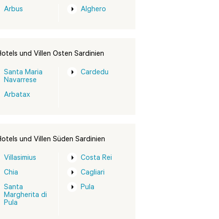
Arbus
Alghero
otels und Villen Osten Sardinien
Santa Maria
Cardedu
Navarrese
Arbatax
otels und Villen Süden Sardinien
Villasimius
Costa Rei
Chia
Cagliari
Santa
Pula
Margherita di
Pula