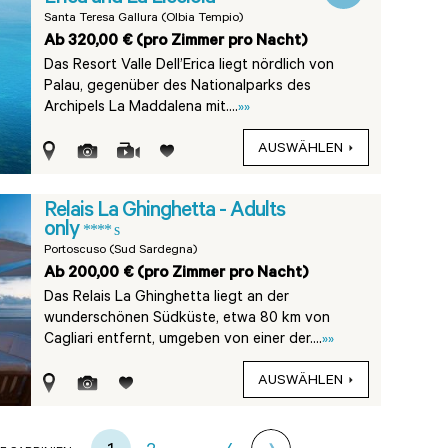
Santa Teresa Gallura (Olbia Tempio)
Ab 320,00 € (pro Zimmer pro Nacht)
Das Resort Valle Dell’Erica liegt nördlich von
Palau, gegenüber des Nationalparks des
Archipels La Maddalena mit....
»»
AUSWÄHLEN
Relais La Ghinghetta - Adults
only
**** s
Portoscuso (Sud Sardegna)
Ab 200,00 € (pro Zimmer pro Nacht)
Das Relais La Ghinghetta liegt an der
wunderschönen Südküste, etwa 80 km von
Cagliari entfernt, umgeben von einer der....
»»
AUSWÄHLEN