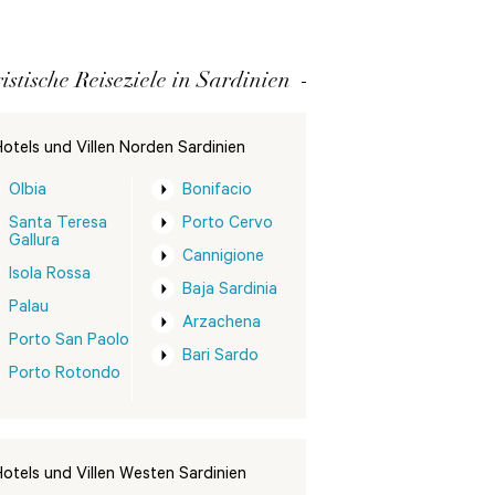
istische Reiseziele in Sardinien
otels und Villen Norden Sardinien
Olbia
Bonifacio
Santa Teresa
Porto Cervo
Gallura
Cannigione
Isola Rossa
Baja Sardinia
Palau
Arzachena
Porto San Paolo
Bari Sardo
Porto Rotondo
otels und Villen Westen Sardinien