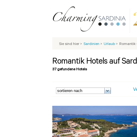
Sie sind hier
>
Sardinien
>
Urlaub
>
Romantik -
Romantik Hotels auf Sard
37 gefundene Hotels
V