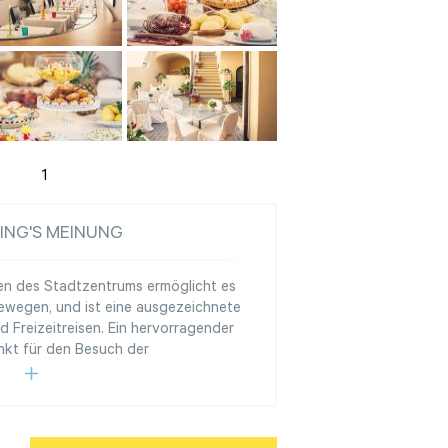
1
ING'S MEINUNG
zen des Stadtzentrums ermöglicht es
 bewegen, und ist eine ausgezeichnete
 Freizeitreisen. Ein hervorragender
kt für den Besuch der