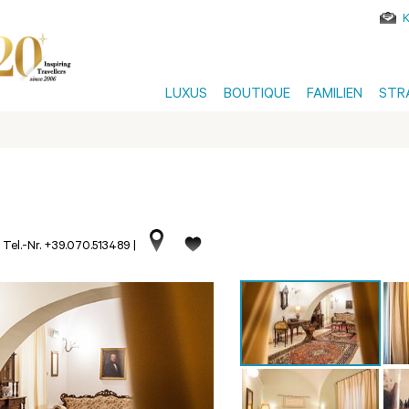
LUXUS
BOUTIQUE
FAMILIEN
STR
|
Tel.-Nr. +39.070.513489
|