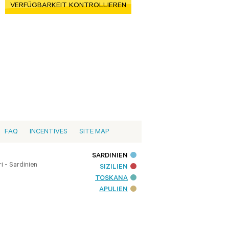
VERFÜGBARKEIT KONTROLLIEREN
FAQ
INCENTIVES
SITE MAP
SARDINIEN
i - Sardinien
SIZILIEN
TOSKANA
APULIEN