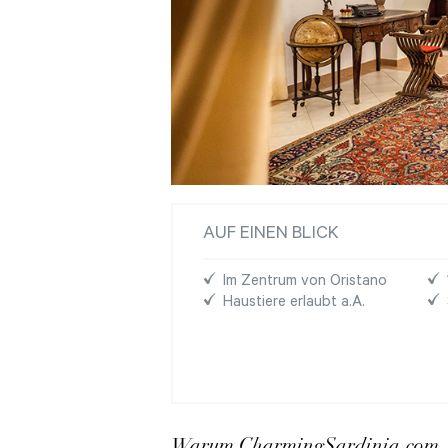
AUF EINEN BLICK
Im Zentrum von Oristano
Haustiere erlaubt a.A.
Warum CharmingSardinia.com