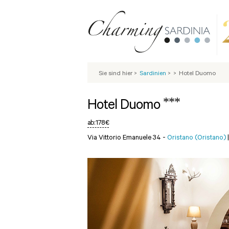
Sie sind hier
>
Sardinien
>
>
Hotel Duomo
***
Hotel Duomo
ab:
178 €
Via Vittorio Emanuele 34 -
Oristano (Oristano)