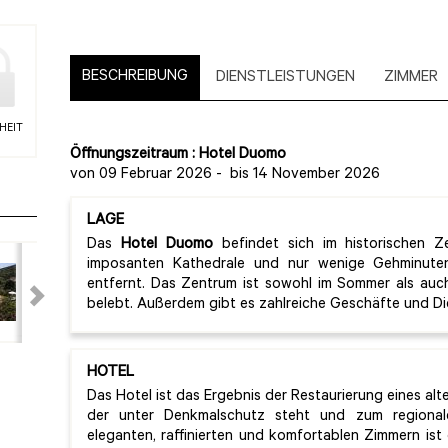
BESCHREIBUNG
DIENSTLEISTUNGEN
ZIMMER
HEIT
Öffnungszeitraum : Hotel Duomo
von 09 Februar 2026
-
bis 14 November 2026
LAGE
Das
Hotel Duomo
befindet sich im historischen Z
imposanten Kathedrale und nur wenige Gehminute
entfernt. Das Zentrum ist sowohl im Sommer als auc
belebt. Außerdem gibt es zahlreiche Geschäfte und Die
HOTEL
Das Hotel ist das Ergebnis der Restaurierung eines alt
der unter Denkmalschutz steht und zum regional
eleganten, raffinierten und komfortablen Zimmern ist 