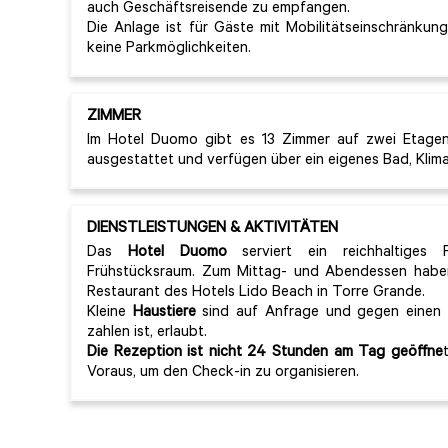
auch Geschäftsreisende zu empfangen.
Die Anlage ist für Gäste mit Mobilitätseinschränkun
keine Parkmöglichkeiten.
ZIMMER
Im Hotel Duomo gibt es 13 Zimmer auf zwei Etagen.
ausgestattet und verfügen über ein eigenes Bad, Klim
DIENSTLEISTUNGEN & AKTIVITÄTEN
Das
Hotel Duomo
serviert ein reichhaltiges 
Frühstücksraum. Zum Mittag- und Abendessen hab
Restaurant des Hotels Lido Beach in Torre Grande.
Kleine
Haustiere
sind auf Anfrage und gegen einen 
zahlen ist, erlaubt.
Die Rezeption ist nicht 24 Stunden am Tag geöffne
Voraus, um den Check-in zu organisieren.