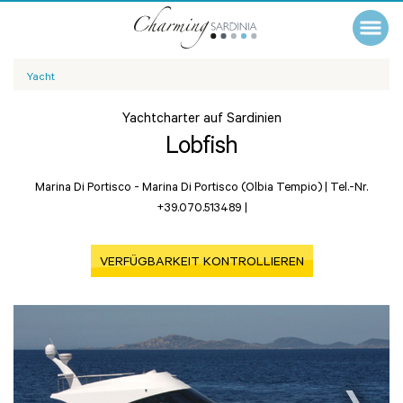
Yacht
Yachtcharter auf Sardinien
Lobfish
Marina Di Portisco -
Marina Di Portisco (Olbia Tempio)
|
Tel.-Nr.
+39.070.513489
|
VERFÜGBARKEIT KONTROLLIEREN