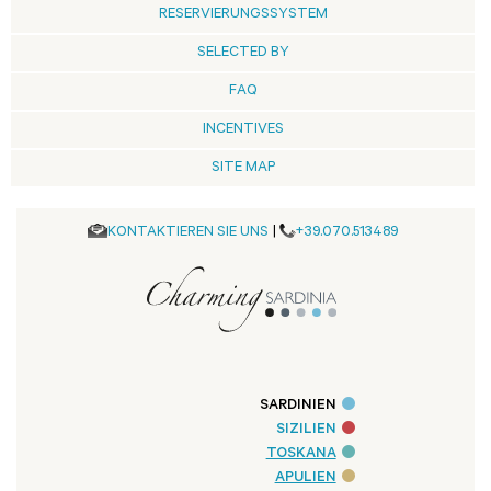
RESERVIERUNGSSYSTEM
SELECTED BY
FAQ
INCENTIVES
SITE MAP
KONTAKTIEREN SIE UNS
|
+39.070.513489
SARDINIEN
SIZILIEN
TOSKANA
APULIEN