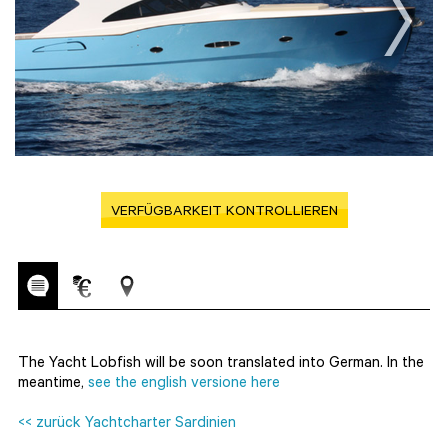
VERFÜGBARKEIT KONTROLLIEREN
The Yacht Lobfish will be soon translated into German. In the
meantime,
see the english versione here
<< zurück Yachtcharter Sardinien