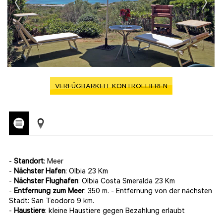
VERFÜGBARKEIT KONTROLLIEREN
-
Standort
: Meer
-
Nächster Hafen
: Olbia 23 Km
-
Nächster Flughafen
: Olbia Costa Smeralda 23 Km
-
Entfernung zum Meer
: 350 m. - Entfernung von der nächsten
Stadt: San Teodoro 9 km.
-
Haustiere
: kleine Haustiere gegen Bezahlung erlaubt