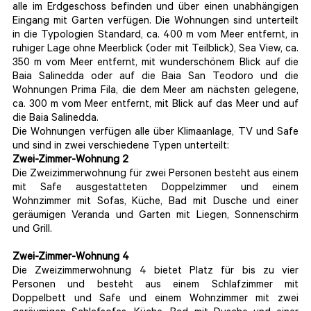
alle im Erdgeschoss befinden und über einen unabhängigen
Eingang mit Garten verfügen. Die Wohnungen sind unterteilt
in die Typologien Standard, ca. 400 m vom Meer entfernt, in
ruhiger Lage ohne Meerblick (oder mit Teilblick), Sea View, ca.
350 m vom Meer entfernt, mit wunderschönem Blick auf die
Baia Salinedda oder auf die Baia San Teodoro und die
Wohnungen Prima Fila, die dem Meer am nächsten gelegene,
ca. 300 m vom Meer entfernt, mit Blick auf das Meer und auf
die Baia Salinedda.
Die Wohnungen verfügen alle über Klimaanlage, TV und Safe
und sind in zwei verschiedene Typen unterteilt:
Zwei-Zimmer-Wohnung 2
Die Zweizimmerwohnung für zwei Personen besteht aus einem
mit Safe ausgestatteten Doppelzimmer und einem
Wohnzimmer mit Sofas, Küche, Bad mit Dusche und einer
geräumigen Veranda und Garten mit Liegen, Sonnenschirm
und Grill.
Zwei-Zimmer-Wohnung 4
Die Zweizimmerwohnung 4 bietet Platz für bis zu vier
Personen und besteht aus einem Schlafzimmer mit
Doppelbett und Safe und einem Wohnzimmer mit zwei