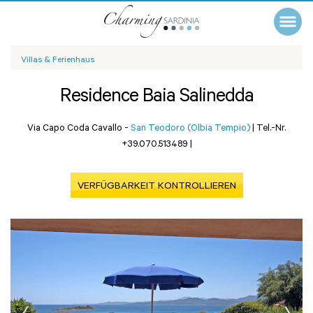
Villas & Ferienhaus
Residence Baia Salinedda
Via Capo Coda Cavallo -
San Teodoro (Olbia Tempio)
|
Tel.-Nr.
+39.070.513489
|
VERFÜGBARKEIT KONTROLLIEREN