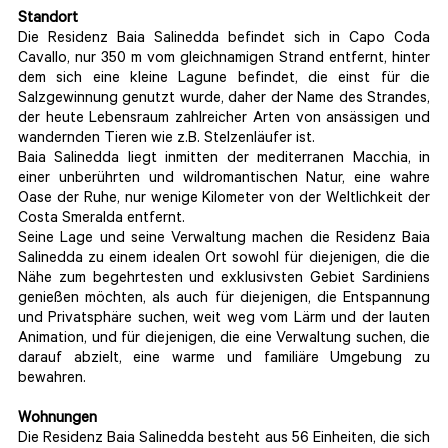
Standort
Die Residenz Baia Salinedda befindet sich in Capo Coda
Cavallo, nur 350 m vom gleichnamigen Strand entfernt, hinter
dem sich eine kleine Lagune befindet, die einst für die
Salzgewinnung genutzt wurde, daher der Name des Strandes,
der heute Lebensraum zahlreicher Arten von ansässigen und
wandernden Tieren wie z.B. Stelzenläufer ist.
Baia Salinedda liegt inmitten der mediterranen Macchia, in
einer unberührten und wildromantischen Natur, eine wahre
Oase der Ruhe, nur wenige Kilometer von der Weltlichkeit der
Costa Smeralda entfernt.
Seine Lage und seine Verwaltung machen die Residenz Baia
Salinedda zu einem idealen Ort sowohl für diejenigen, die die
Nähe zum begehrtesten und exklusivsten Gebiet Sardiniens
genießen möchten, als auch für diejenigen, die Entspannung
und Privatsphäre suchen, weit weg vom Lärm und der lauten
Animation, und für diejenigen, die eine Verwaltung suchen, die
darauf abzielt, eine warme und familiäre Umgebung zu
bewahren.
Wohnungen
Die Residenz Baia Salinedda besteht aus 56 Einheiten, die sich