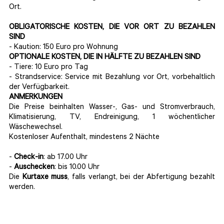
Ort.
OBLIGATORISCHE KOSTEN, DIE VOR ORT ZU BEZAHLEN
SIND
- Kaution: 150 Euro pro Wohnung
OPTIONALE KOSTEN, DIE IN HÄLFTE ZU BEZAHLEN SIND
- Tiere: 10 Euro pro Tag
- Strandservice: Service mit Bezahlung vor Ort, vorbehaltlich
der Verfügbarkeit.
ANMERKUNGEN
Die Preise beinhalten Wasser-, Gas- und Stromverbrauch,
Klimatisierung, TV, Endreinigung, 1 wöchentlicher
Wäschewechsel.
Kostenloser Aufenthalt, mindestens 2 Nächte
-
Check-in
: ab 17.00 Uhr
-
Auschecken
: bis 10.00 Uhr
Die
Kurtaxe muss
, falls verlangt, bei der Abfertigung bezahlt
werden.