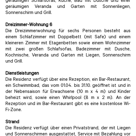
geräumigen Schlafsofas, Küche, Bad mit Dusche und einer
geräumigen Veranda und Garten mit Sonnenliegen,
Sonnenschirm und Grill.
Dreizimmer-Wohnung 6
Die Dreizimmerwohnung für sechs Personen besteht aus
einem Schlafzimmer mit Doppelbett (mit Safe) und einem
kleineren Zimmer mit Etagenbetten sowie einem Wohnzimmer
mit zwei großen Schlafsofas, Badezimmer mit Dusche,
Kochnische, Veranda und Garten mit Liegen, Sonnenschirm
und Grill.
Dienstleistungen
Die Residenz verfügt über eine Rezeption, ein Bar-Restaurant,
ein Schwimmbad, das vom 01.04. bis 31.10. geöffnet ist und in
der Nebensaison für Erwachsene (10 m x 4 m) und Kinder
beheizt wird, sowie einen Whirlpool (8 m x 2 m). An der
Rezeption und im Bar-Restaurant gibt es eine kostenlose Wi-
Fi-Zone.
Strand
Die Residenz verfügt über einen Privatstrand, der mit Liegen
und Sonnenschirmen ausgestattet, Service mit Bezahlung vor