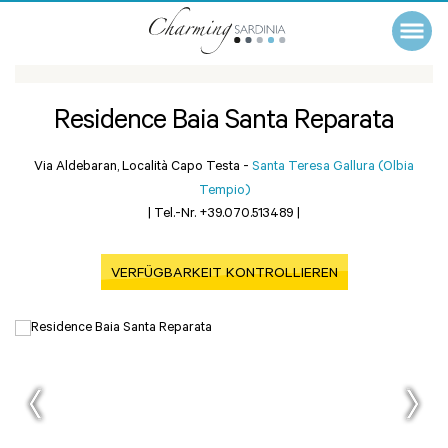
Residence Baia Santa Reparata
Via Aldebaran, Località Capo Testa -
Santa Teresa Gallura (Olbia
Tempio)
|
Tel.-Nr. +39.070.513489
|
VERFÜGBARKEIT KONTROLLIEREN