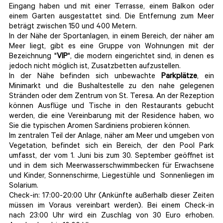
Eingang haben und mit einer Terrasse, einem Balkon oder
einem Garten ausgestattet sind. Die Entfernung zum Meer
beträgt zwischen 150 und 400 Metern.
In der Nähe der Sportanlagen, in einem Bereich, der näher am
Meer liegt, gibt es eine Gruppe von Wohnungen mit der
Bezeichnung "
VIP
", die modern eingerichtet sind, in denen es
jedoch nicht möglich ist, Zusatzbetten aufzustellen.
In der Nähe befinden sich unbewachte
Parkplätze
, ein
Minimarkt und die Bushaltestelle zu den nahe gelegenen
Stränden oder dem Zentrum von St. Teresa. An der Rezeption
können Ausflüge und Tische in den Restaurants gebucht
werden, die eine Vereinbarung mit der Residence haben, wo
Sie die typischen Aromen Sardiniens probieren können.
Im zentralen Teil der Anlage, näher am Meer und umgeben von
Vegetation, befindet sich ein Bereich, der den Pool Park
umfasst, der vom 1. Juni bis zum 30. September geöffnet ist
und in dem sich Meerwasserschwimmbecken für Erwachsene
und Kinder, Sonnenschirme, Liegestühle und Sonnenliegen im
Solarium.
Check-in: 17:00-20:00 Uhr (Ankünfte außerhalb dieser Zeiten
müssen im Voraus vereinbart werden). Bei einem Check-in
nach 23:00 Uhr wird ein Zuschlag von 30 Euro erhoben.