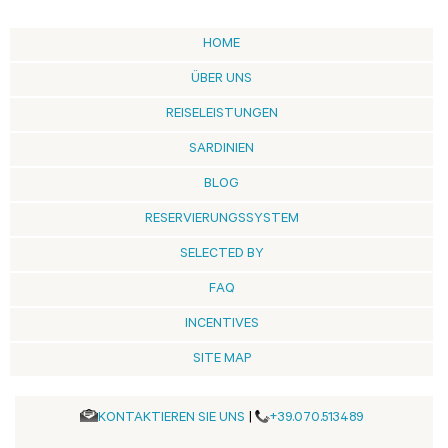
HOME
ÜBER UNS
REISELEISTUNGEN
SARDINIEN
BLOG
RESERVIERUNGSSYSTEM
SELECTED BY
FAQ
INCENTIVES
SITE MAP
KONTAKTIEREN SIE UNS
|
+39.070.513489