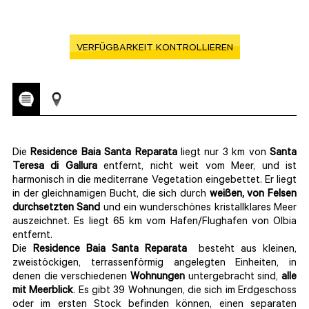
VERFÜGBARKEIT KONTROLLIEREN
Die
Residence Baia Santa Reparata
liegt nur 3 km von
Santa
Teresa di Gallura
entfernt, nicht weit vom Meer, und ist
harmonisch in die mediterrane Vegetation eingebettet. Er liegt
in der gleichnamigen Bucht, die sich durch
weißen, von Felsen
durchsetzten Sand
und ein wunderschönes kristallklares Meer
auszeichnet. Es liegt 65 km vom Hafen/Flughafen von Olbia
entfernt.
Die
Residence Baia Santa Reparata
besteht aus kleinen,
zweistöckigen, terrassenförmig angelegten Einheiten, in
denen die verschiedenen
Wohnungen
untergebracht sind,
alle
mit Meerblick
. Es gibt 39 Wohnungen, die sich im Erdgeschoss
oder im ersten Stock befinden können, einen separaten