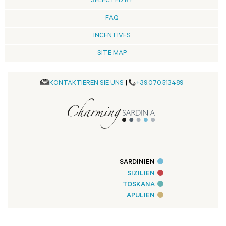
SELECTED BY
FAQ
INCENTIVES
SITE MAP
KONTAKTIEREN SIE UNS
|
+39.070.513489
SARDINIEN
SIZILIEN
TOSKANA
APULIEN