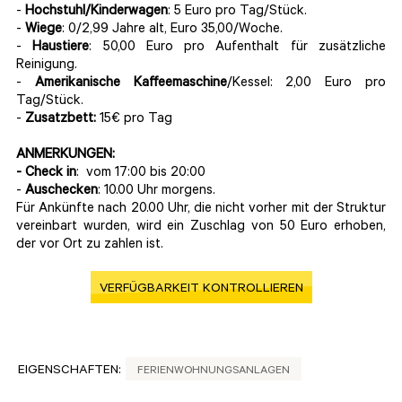
-
Hochstuhl/Kinderwagen
: 5 Euro pro Tag/Stück.
-
Wiege
: 0/2,99 Jahre alt, Euro 35,00/Woche.
-
Haustiere
: 50,00 Euro pro Aufenthalt für zusätzliche
Reinigung.
-
Amerikanische
Kaffeemaschine
/Kessel: 2,00 Euro pro
Tag/Stück.
-
Zusatzbett:
15€ pro Tag
ANMERKUNGEN:
- Check in
: vom 17:00 bis 20:00
-
Auschecken
: 10.00 Uhr morgens.
Für Ankünfte nach 20.00 Uhr, die nicht vorher mit der Struktur
vereinbart wurden, wird ein Zuschlag von 50 Euro erhoben,
der vor Ort zu zahlen ist.
VERFÜGBARKEIT KONTROLLIEREN
EIGENSCHAFTEN:
FERIENWOHNUNGSANLAGEN