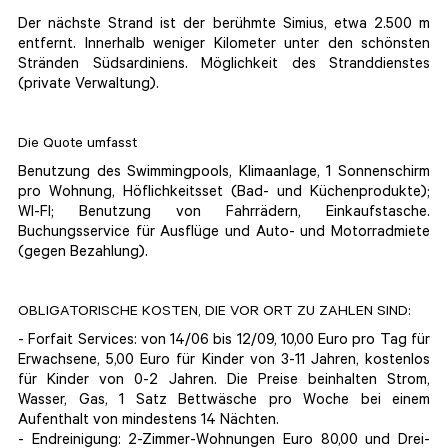
Der nächste Strand ist der berühmte Simius, etwa 2.500 m
entfernt. Innerhalb weniger Kilometer unter den schönsten
Stränden Südsardiniens. Möglichkeit des Stranddienstes
(private Verwaltung).
Die Quote umfasst
Benutzung des Swimmingpools, Klimaanlage, 1 Sonnenschirm
pro Wohnung, Höflichkeitsset (Bad- und Küchenprodukte);
WI-FI; Benutzung von Fahrrädern, Einkaufstasche.
Buchungsservice für Ausflüge und Auto- und Motorradmiete
(gegen Bezahlung).
OBLIGATORISCHE KOSTEN, DIE VOR ORT ZU ZAHLEN SIND:
- Forfait Services: von 14/06 bis 12/09, 10,00 Euro pro Tag für
Erwachsene, 5,00 Euro für Kinder von 3-11 Jahren, kostenlos
für Kinder von 0-2 Jahren. Die Preise beinhalten Strom,
Wasser, Gas, 1 Satz Bettwäsche pro Woche bei einem
Aufenthalt von mindestens 14 Nächten.
- Endreinigung: 2-Zimmer-Wohnungen Euro 80,00 und Drei-