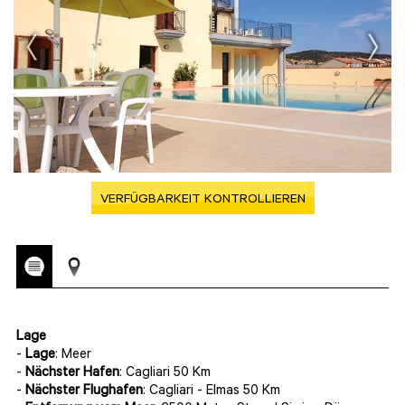
VERFÜGBARKEIT KONTROLLIEREN
Lage
-
Lage
: Meer
-
Nächster Hafen
: Cagliari 50 Km
-
Nächster Flughafen
: Cagliari - Elmas 50 Km