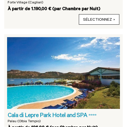
Forte Village (Cagliari)
À partir de 1.190,00 € (par Chambre par Nuit)
SÉLECTIONNEZ
Cala di Lepre Park Hotel and SPA
****
Palau (Olbia Tempio)