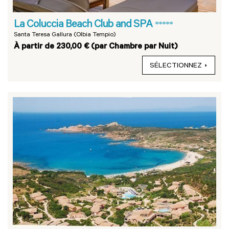
La Coluccia Beach Club and SPA
*****
Santa Teresa Gallura (Olbia Tempio)
À partir de 230,00 € (par Chambre par Nuit)
SÉLECTIONNEZ