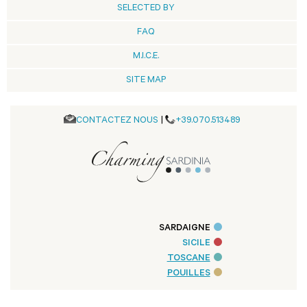
SELECTED BY
FAQ
M.I.C.E.
SITE MAP
CONTACTEZ NOUS
|
+39.070.513489
SARDAIGNE
SICILE
TOSCANE
POUILLES