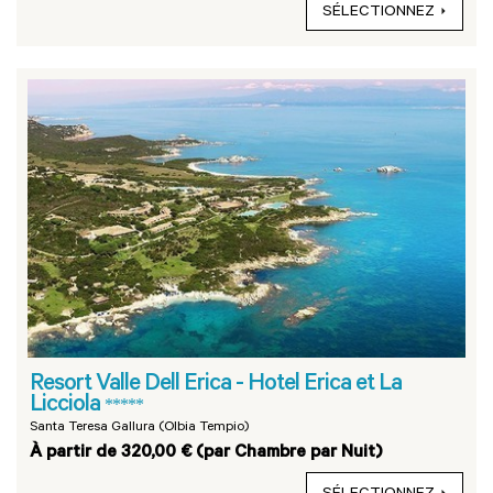
SÉLECTIONNEZ
Resort Valle Dell Erica - Hotel Erica et La
Licciola
*****
Santa Teresa Gallura (Olbia Tempio)
À partir de 320,00 € (par Chambre par Nuit)