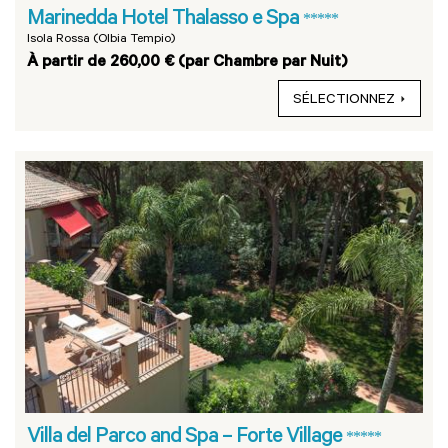
Marinedda Hotel Thalasso e Spa
*****
Isola Rossa (Olbia Tempio)
À partir de 260,00 € (par Chambre par Nuit)
SÉLECTIONNEZ
Villa del Parco and Spa – Forte Village
*****