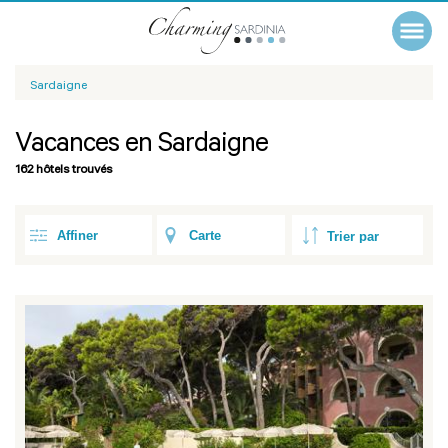
Sardaigne
Vacances en Sardaigne
162 hôtels trouvés
Affiner
Carte