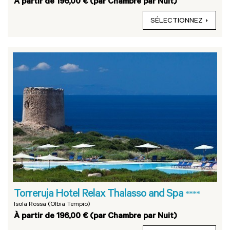
À partir de 196,00 € (par Chambre par Nuit)
SÉLECTIONNEZ
Torreruja Hotel Relax Thalasso and Spa
****
Isola Rossa (Olbia Tempio)
À partir de 196,00 € (par Chambre par Nuit)