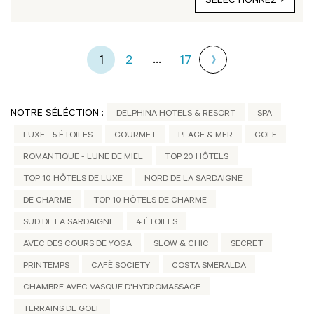
SÉLECTIONNEZ
...
1
2
17
NOTRE SÉLÉCTION :
DELPHINA HOTELS & RESORT
SPA
LUXE - 5 ÉTOILES
GOURMET
PLAGE & MER
GOLF
ROMANTIQUE - LUNE DE MIEL
TOP 20 HÔTELS
TOP 10 HÔTELS DE LUXE
NORD DE LA SARDAIGNE
DE CHARME
TOP 10 HÔTELS DE CHARME
SUD DE LA SARDAIGNE
4 ÉTOILES
AVEC DES COURS DE YOGA
SLOW & CHIC
SECRET
PRINTEMPS
CAFÈ SOCIETY
COSTA SMERALDA
CHAMBRE AVEC VASQUE D'HYDROMASSAGE
TERRAINS DE GOLF