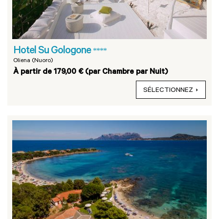
Hotel Su Gologone
****
Oliena (Nuoro)
À partir de 179,00 € (par Chambre par Nuit)
SÉLECTIONNEZ