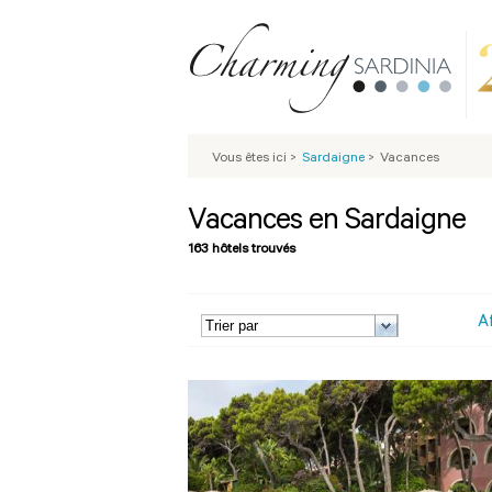
Vous êtes ici
>
Sardaigne
>
Vacances
Vacances en Sardaigne
163 hôtels trouvés
A