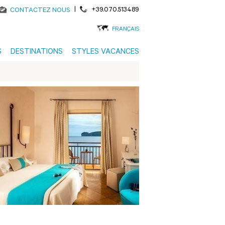
|
+39.070.513489
CONTACTEZ NOUS
FRANÇAIS
S
DESTINATIONS
STYLES VACANCES