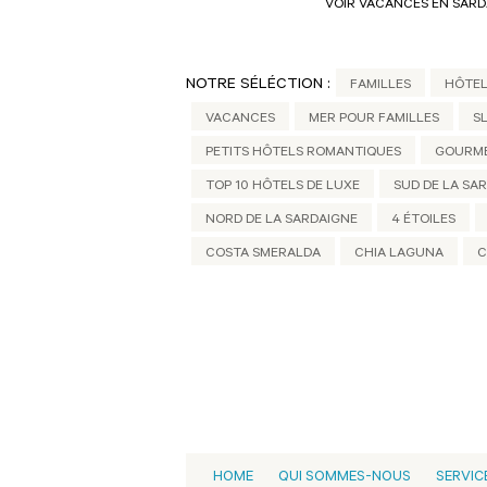
VOIR VACANCES EN SARD
NOTRE SÉLÉCTION :
FAMILLES
HÔTEL
VACANCES
MER POUR FAMILLES
S
PETITS HÔTELS ROMANTIQUES
GOURM
TOP 10 HÔTELS DE LUXE
SUD DE LA SA
NORD DE LA SARDAIGNE
4 ÉTOILES
COSTA SMERALDA
CHIA LAGUNA
C
HOME
QUI SOMMES-NOUS
SERVIC