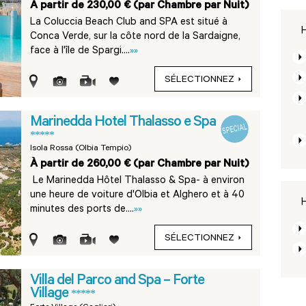
À partir de 230,00 € (par Chambre par Nuit)
La Coluccia Beach Club and SPA est situé à
H
Conca Verde, sur la côte nord de la Sardaigne,
face à l'île de Spargi....
»»
SÉLECTIONNEZ
Marinedda Hotel Thalasso e Spa
*****
Isola Rossa (Olbia Tempio)
À partir de 260,00 € (par Chambre par Nuit)
Le Marinedda Hôtel Thalasso & Spa- à environ
une heure de voiture d'Olbia et Alghero et à 40
H
minutes des ports de....
»»
SÉLECTIONNEZ
Villa del Parco and Spa – Forte
Village
*****