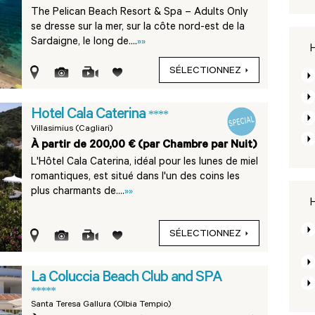
The Pelican Beach Resort & Spa – Adults Only
se dresse sur la mer, sur la côte nord-est de la
Sardaigne, le long de....
»»
H
SÉLECTIONNEZ
Hotel Cala Caterina
****
Villasimius (Cagliari)
À partir de 200,00 € (par Chambre par Nuit)
L'Hôtel Cala Caterina, idéal pour les lunes de miel
romantiques, est situé dans l'un des coins les
plus charmants de....
»»
H
SÉLECTIONNEZ
La Coluccia Beach Club and SPA
*****
Santa Teresa Gallura (Olbia Tempio)