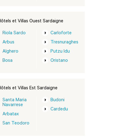
ôtels et Villas Ouest Sardaigne
Riola Sardo
Carloforte
Arbus
Tresnuraghes
Alghero
Putzu Idu
Bosa
Oristano
ôtels et Villas Est Sardaigne
Santa Maria
Budoni
Navarrese
Cardedu
Arbatax
San Teodoro