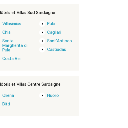
ôtels et Villas Sud Sardaigne
Villasimius
Pula
Chia
Cagliari
Santa
Sant'Antioco
Margherita di
Castiadas
Pula
Costa Rei
ôtels et Villas Centre Sardaigne
Oliena
Nuoro
Bitti