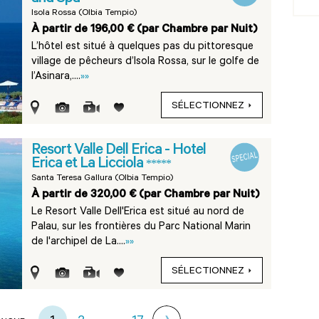
Isola Rossa (Olbia Tempio)
À partir de 196,00 € (par Chambre par Nuit)
L’hôtel est situé à quelques pas du pittoresque
village de pêcheurs d’Isola Rossa, sur le golfe de
l’Asinara,....
»»
SÉLECTIONNEZ
Resort Valle Dell Erica - Hotel
Erica et La Licciola
*****
Santa Teresa Gallura (Olbia Tempio)
À partir de 320,00 € (par Chambre par Nuit)
Le Resort Valle Dell'Erica est situé au nord de
Palau, sur les frontières du Parc National Marin
de l'archipel de La....
»»
SÉLECTIONNEZ