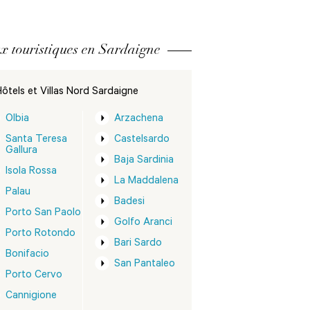
x touristiques en Sardaigne
ôtels et Villas Nord Sardaigne
Olbia
Arzachena
Santa Teresa
Castelsardo
Gallura
Baja Sardinia
Isola Rossa
La Maddalena
Palau
Badesi
Porto San Paolo
Golfo Aranci
Porto Rotondo
Bari Sardo
Bonifacio
San Pantaleo
Porto Cervo
Cannigione