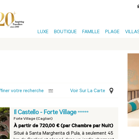
LUXE
BOUTIQUE
FAMILLE
PLAGE
VILLA
ffiner votre recherche
Voir Sur La Carte
Il Castello - Forte Village
*****
Forte Village (Cagliari)
À partir de 720,00 € (par Chambre par Nuit)
Situé à Santa Margherita di Pula, à seulement 45