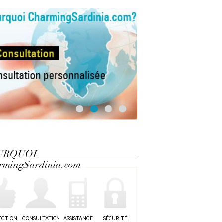
URQUOI
rmingSardinia.com
ECTION
CONSULTATION
ASSISTANCE
SÉCURITÉ