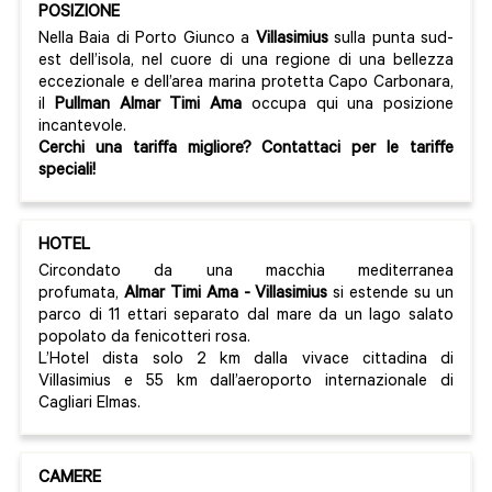
POSIZIONE
Nella Baia di Porto Giunco a
Villasimius
sulla punta sud-
est dell’isola, nel cuore di una regione di una bellezza
eccezionale e dell’area marina protetta Capo Carbonara,
il
Pullman Almar Timi Ama
occupa qui una posizione
incantevole.
Cerchi una tariffa migliore? Contattaci per le tariffe
speciali!
HOTEL
Circondato da una macchia mediterranea
profumata,
Almar Timi Ama - Villasimius
si estende su un
parco di 11 ettari separato dal mare da un lago salato
popolato da fenicotteri rosa.
L’Hotel dista solo 2 km dalla vivace cittadina di
Villasimius e 55 km dall’aeroporto internazionale di
Cagliari Elmas.
CAMERE