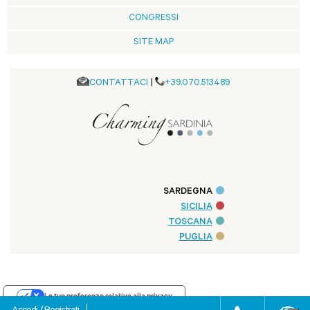
CONGRESSI
SITE MAP
CONTATTACI
|
+39.070.513489
SARDEGNA
SICILIA
TOSCANA
PUGLIA
Le tue preferenze relative alla privacy