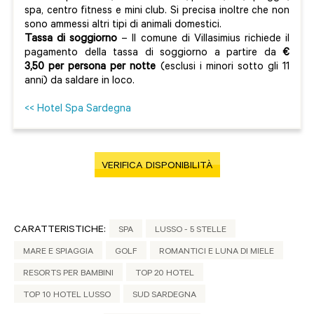
spa, centro fitness e mini club. Si precisa inoltre che non
sono ammessi altri tipi di animali domestici.
Tassa di soggiorno
– Il comune di Villasimius richiede il
pagamento della tassa di soggiorno a partire da
€
3,50
per persona per notte
(esclusi i minori sotto gli 11
anni) da saldare in loco.
<< Hotel Spa Sardegna
VERIFICA DISPONIBILITÀ
CARATTERISTICHE:
SPA
LUSSO - 5 STELLE
MARE E SPIAGGIA
GOLF
ROMANTICI E LUNA DI MIELE
RESORTS PER BAMBINI
TOP 20 HOTEL
TOP 10 HOTEL LUSSO
SUD SARDEGNA