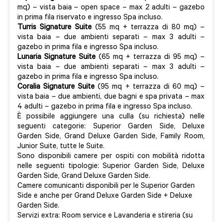
mq) – vista baia – open space – max 2 adulti – gazebo
in prima fila riservato e ingresso Spa incluso.
Turris Signature Suite
(55 mq + terrazza di 80 mq) –
vista baia – due ambienti separati – max 3 adulti –
gazebo in prima fila e ingresso Spa incluso.
Lunaria Signature Suite
(65 mq + terrazza di 95 mq) –
vista baia – due ambienti separati – max 3 adulti –
gazebo in prima fila e ingresso Spa incluso.
Coralia Signature Suite
(95 mq + terrazza di 60 mq) –
vista baia – due ambienti, due bagni e spa privata – max
4 adulti – gazebo in prima fila e ingresso Spa incluso.
È possibile aggiungere una culla (su richiesta) nelle
seguenti categorie: Superior Garden Side, Deluxe
Garden Side, Grand Deluxe Garden Side, Family Room,
Junior Suite, tutte le Suite.
Sono disponibili camere per ospiti con mobilità ridotta
nelle seguenti tipologie: Superior Garden Side, Deluxe
Garden Side, Grand Deluxe Garden Side.
Camere comunicanti disponibili per le Superior Garden
Side e anche per Grand Deluxe Garden Side + Deluxe
Garden Side.
Servizi extra: Room service e Lavanderia e stireria (su