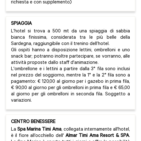
richiesta e con supplemento)
SPIAGGIA
L'hotel si trova a 500 mt da una spiaggia di sabbia
bianca finissima, considerata tra le più belle della
Sardegna, raggiungibile con il trenino dell’hotel.
Gli ospiti hanno a disposizione lettini, ombrelloni e uno
snack bar; potranno inoltre partecipare, se vorranno, alle
attività proposte dallo staff d'animazione.
L'ombrellone e i lettini a partire dalla 3° fila sono inclusi
nel prezzo del soggiorno, mentre la 1° e la 2° fila sono a
pagamento: € 120,00 al giorno per i gazebo in prima fila,
€ 90,00 al giorno per gli ombrelloni in prima fila e € 65,00
al giorno per gli ombrelloni in seconda fila. Soggetto a
variazioni.
CENTRO BENESSERE
La
Spa Marina Timi Ama
, collegata internamente all'hotel,
è il fiore all’occhiello dell'
Almar Timi Ama Resort & SPA
.