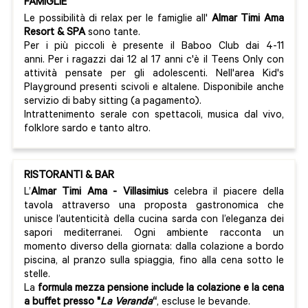
FAMIGLIE
Le possibilità di relax per le famiglie all'
Almar Timi Ama
Resort & SPA
sono tante.
Per i più piccoli è presente il Baboo Club dai 4-11
anni. Per i ragazzi dai 12 al 17 anni c'è il Teens Only con
attività pensate per gli adolescenti. Nell'area Kid's
Playground presenti scivoli e altalene. Disponibile anche
servizio di baby sitting (a pagamento).
Intrattenimento serale con spettacoli, musica dal vivo,
folklore sardo e tanto altro.
RISTORANTI & BAR
L’
Almar Timi Ama - Villasimius
celebra il piacere della
tavola attraverso una proposta gastronomica che
unisce l’autenticità della cucina sarda con l’eleganza dei
sapori mediterranei. Ogni ambiente racconta un
momento diverso della giornata: dalla colazione a bordo
piscina, al pranzo sulla spiaggia, fino alla cena sotto le
stelle.
La
formula mezza pensione include la colazione e la cena
a buffet presso "
La Veranda
“
, escluse le bevande.