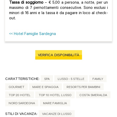
Tassa di soggiorno
– € 5,00 a persona, a notte, per un
massimo di 7 pernottamenti consecutive. Sono esclusi i
minori di 16 anni e la tassa è da pagare in loco al check-
out.
<< Hotel Famiglie Sardegna
VERIFICA DISPONIBILITÀ
CARATTERISTICHE:
SPA
LUSSO - 5 STELLE
FAMILY
GOURMET
MARE E SPIAGGIA
RESORTS PER BAMBINI
TOP 20 HOTEL
TOP 10 HOTEL LUSSO
COSTA SMERALDA
NORD SARDEGNA
MARE FAMIGLIA
STILI DI VACANZA:
VACANZE DI LUSSO