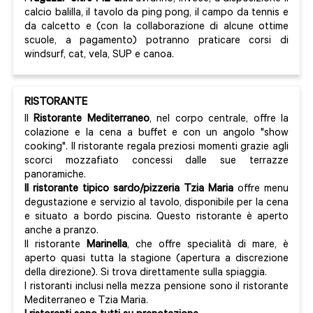
calcio balilla, il tavolo da ping pong, il campo da tennis e
da calcetto e (con la collaborazione di alcune ottime
scuole, a pagamento) potranno praticare corsi di
windsurf, cat, vela, SUP e canoa.
RISTORANTE
Il
Ristorante Mediterraneo
, nel corpo centrale, offre la
colazione e la cena a buffet e con un angolo "show
cooking". Il ristorante regala preziosi momenti grazie agli
scorci mozzafiato concessi dalle sue terrazze
panoramiche.
Il ristorante tipico sardo/pizzeria
Tzia Maria
offre menu
degustazione e servizio al tavolo, disponibile per la cena
e situato a bordo piscina. Questo ristorante è aperto
anche a pranzo.
Il ristorante
Marinella
, che offre specialità di mare, è
aperto quasi tutta la stagione (apertura a discrezione
della direzione). Si trova direttamente sulla spiaggia.
I ristoranti inclusi nella mezza pensione sono il ristorante
Mediterraneo e Tzia Maria.