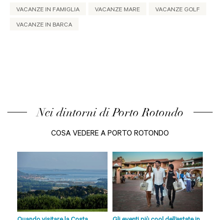
VACANZE IN FAMIGLIA
VACANZE MARE
VACANZE GOLF
VACANZE IN BARCA
Nei dintorni di Porto Rotondo
COSA VEDERE A PORTO ROTONDO
ito