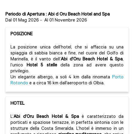
Periodo di Apertura : Abi d Oru Beach Hotel and Spa
Dal 01 Mag 2026
-
Al 01 Novembre 2026
POSIZIONE
La posizione unica dell’hotel, che si affaccia su una
spiaggia di sabbia bianca e fine, nel cuore del Golfo di
Marinella, è il vanto dell’
Abi d’Oru Beach Hotel & Spa
,
l’unico
Hotel 5 stelle
della zona ad avere questo
privilegio.
Un elegante albergo, a soli 4 km dalla rinomata
Porto
Rotondo
e a circa 16 km dall’aeroporto di Olbia.
HOTEL
L’
Abi d’Oru Beach Hotel & Spa
è caratterizzato da
porticati e spaziose terrazze, in perfetta sintonia con le
strutture della Costa Smeralda. L’hotel è immerso in un