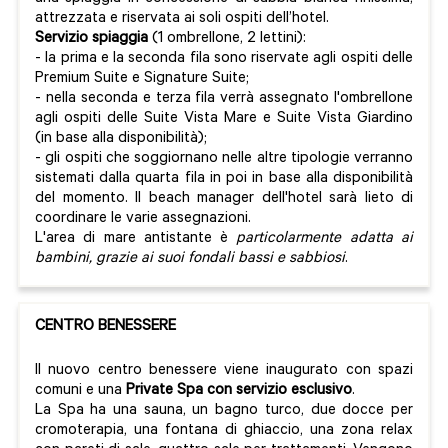
attrezzata e riservata ai soli ospiti dell’hotel.
Servizio spiaggia
(
1 ombrellone, 2 lettini):
- la prima e la seconda fila sono
riservate agli ospiti delle
Premium Suite e Signature Suite;
- nel
la seconda e terza fila
verrà assegnato l'ombrellone
agli ospiti delle Suite Vista Mare e Suite Vista Giardino
(in base alla disponibilità);
- gli ospiti che soggiornano nelle altre tipologie verranno
sistemati dalla quarta fila in poi in base alla disponibilità
del momento. Il beach manager dell'hotel sarà lieto di
coordinare le varie assegnazioni.
L'area di mare antistante è
particolarmente adatta ai
bambini, grazie ai suoi fondali bassi e sabbiosi
.
CENTRO BENESSERE
Il nuovo centro benessere viene inaugurato con spazi
comuni e una
Private Spa con servizio esclusivo
.
La Spa ha una sauna, un bagno turco, due docce per
cromoterapia, una fontana di ghiaccio, una zona relax