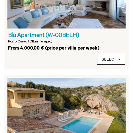
Blu Apartment (W-00BELH)
Porto Cervo (Olbia Tempio)
From 4.000,00 € (price per villa per week)
SELECT