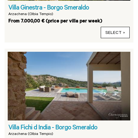
Villa Ginestra - Borgo Smeraldo
Arzachena (Olbia Tempio)
From 7.000,00 € (price per villa per week)
SELECT
Villa Fichi d India - Borgo Smeraldo
Arzachena (Olbia Tempio)