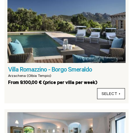
Villa Romazzino - Borgo Smeraldo
Arzachena (Olbia Tempio)
From 9.100,00 € (price per villa per week)
SELECT