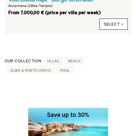
Villa Liscia Ruja - Borgo Smeraldo
Arzachena (Olbia Tempio)
From 7.000,00 € (price per villa per week)
SELECT
OUR COLLECTION
VILLAS
BEACH
OLBIA & PORTO CERVO
POOL