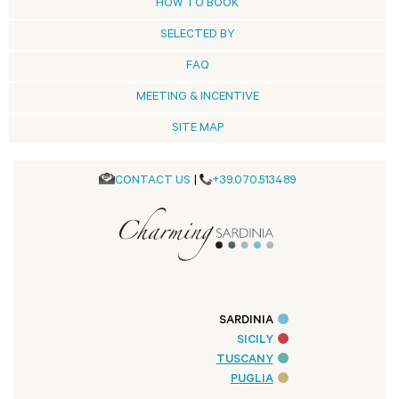
HOW TO BOOK
SELECTED BY
FAQ
MEETING & INCENTIVE
SITE MAP
CONTACT US
|
+39.070.513489
SARDINIA
SICILY
TUSCANY
PUGLIA