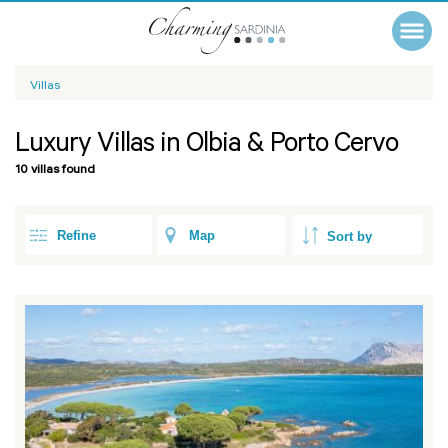
Villas
Luxury Villas in Olbia & Porto Cervo
10 villas found
Refine
Map