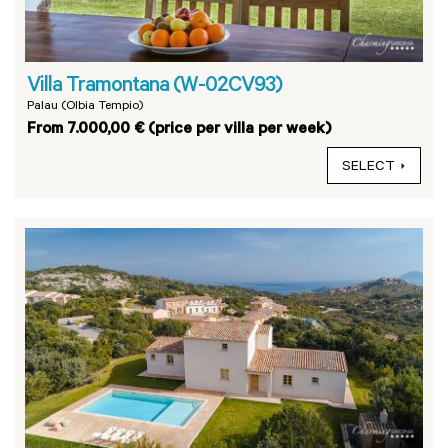
Villa Tramontana (W-02CV93)
Palau (Olbia Tempio)
From 7.000,00 € (price per villa per week)
SELECT